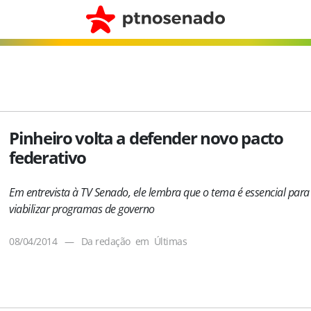
Pinheiro volta a defender novo pacto
federativo
Em entrevista à TV Senado, ele lembra que o tema é essencial para
viabilizar programas de governo
08/04/2014
—
Da redação
em
Últimas