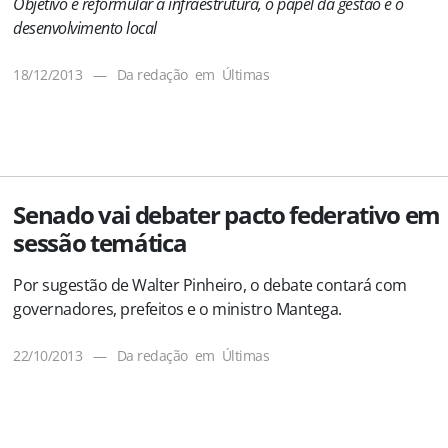
Objetivo é reformular a infraestrutura, o papel da gestão e o
desenvolvimento local
18/12/2013
—
Da redação
em
Últimas
Senado vai debater pacto federativo em
sessão temática
Por sugestão de Walter Pinheiro, o debate contará com
governadores, prefeitos e o ministro Mantega.
22/10/2013
—
Da redação
em
Últimas