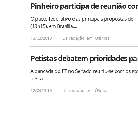
Pinheiro participa de reunião c
O pacto federativo e as principais propostas de
(13h15), em Brasília,...
13/03/2013
—
Da redação
em
Últimas
Petistas debatem prioridades pa
A bancada do PT no Senado reuniu-se com os gove
desta...
12/03/2013
—
Da redação
em
Últimas