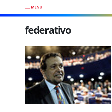
MENU
federativo