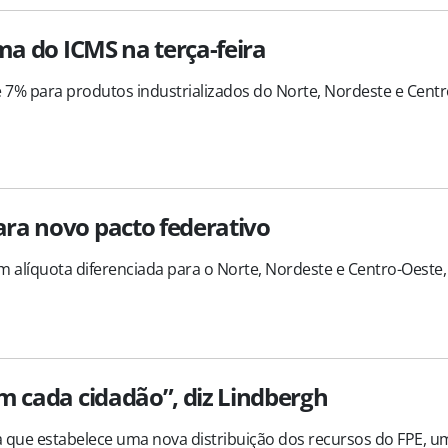
ma do ICMS na terça-feira
e 7% para produtos industrializados do Norte, Nordeste e Centr
ra novo pacto federativo
 alíquota diferenciada para o Norte, Nordeste e Centro-Oeste, 
m cada cidadão”, diz Lindbergh
 que estabelece uma nova distribuição dos recursos do FPE, u