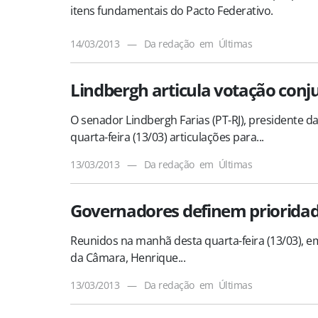
itens fundamentais do Pacto Federativo.
14/03/2013
—
Da redação
em
Últimas
Lindbergh articula votação conju
O senador Lindbergh Farias (PT-RJ), presidente d
quarta-feira (13/03) articulações para...
13/03/2013
—
Da redação
em
Últimas
Governadores definem prioridad
Reunidos na manhã desta quarta-feira (13/03), e
da Câmara, Henrique...
13/03/2013
—
Da redação
em
Últimas