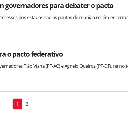
om governadores para debater o pacto
 interesses dos estados são as pautas de reunião recém-encerra
ra o pacto federativo
rnadores Tião Viana (PT-AC) e Agnelo Queiroz (PT-DF), na noit
1
2