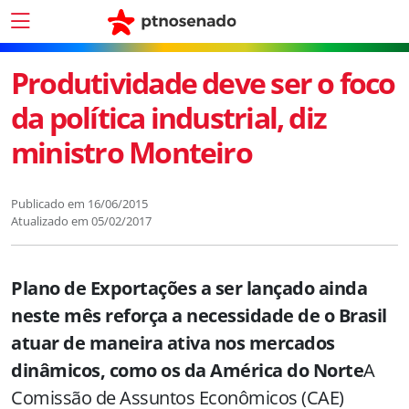
Produtividade deve ser o foco
da política industrial, diz
ministro Monteiro
Publicado em
16/06/2015
Atualizado em
05/02/2017
Plano de Exportações a ser lançado ainda
neste mês reforça a necessidade de o Brasil
atuar de maneira ativa nos mercados
dinâmicos, como os da América do Norte
A
Comissão de Assuntos Econômicos (CAE)