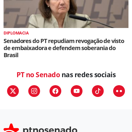
DIPLOMACIA
Senadores do PT repudiam revogação de visto
de embaixadora e defendem soberania do
Brasil
PT no Senado
nas redes sociais