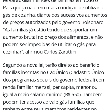
lei vai auxiliar milhões de famílias em todo o
País que já não têm mais condição de utilizar o
gás de cozinha, diante dos sucessivos aumentos
de preços autorizados pelo governo Bolsonaro.
“As famílias já estão tendo que suportar um
aumento brutal no preço dos alimentos, e não
podem ser impedidas de utilizar o gás para
cozinhar”, afirmou Carlos Zarattini.
Segundo a nova lei, terão direito ao benefício
famílias inscritas no CadÚnico (Cadastro Único
dos programas sociais do governo federal) com
renda familiar mensal, per capita, menor ou
igual a meio salário mínimo (R$ 550). Também
podem ter acesso ao vale-gás famílias que
tenham entre seus membros residentes no