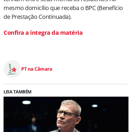
mesmo domicílio que receba o BPC (Benefício
de Prestação Continuada).
Confira a íntegra da matéria
PT na Câmara
LEIA TAMBÉM