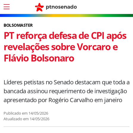
BOLSOMASTER
PT reforça defesa de CPI após
revelações sobre Vorcaro e
Flávio Bolsonaro
Líderes petistas no Senado destacam que toda a
bancada assinou requerimento de investigação
apresentado por Rogério Carvalho em janeiro
Publicado em
14/05/2026
Atualizado em
14/05/2026