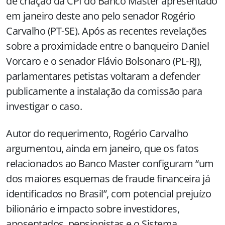
de criação da CPI do Banco Master apresentado
em janeiro deste ano pelo senador Rogério
Carvalho (PT-SE). Após as recentes revelações
sobre a proximidade entre o banqueiro Daniel
Vorcaro e o senador Flávio Bolsonaro (PL-RJ),
parlamentares petistas voltaram a defender
publicamente a instalação da comissão para
investigar o caso.
Autor do requerimento, Rogério Carvalho
argumentou, ainda em janeiro, que os fatos
relacionados ao Banco Master configuram “um
dos maiores esquemas de fraude financeira já
identificados no Brasil”, com potencial prejuízo
bilionário e impacto sobre investidores,
aposentados, pensionistas e o Sistema