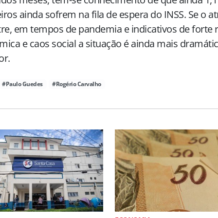
eiros ainda sofrem na fila de espera do INSS. Se o a
re, em tempos de pandemia e indicativos de forte 
ica e caos social a situação é ainda mais dramátic
or.
#Paulo Guedes
#Rogério Carvalho