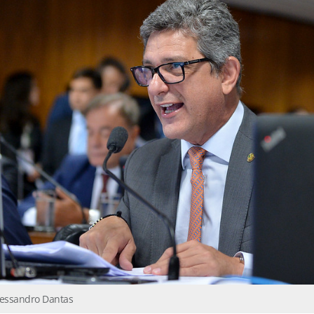
lessandro Dantas