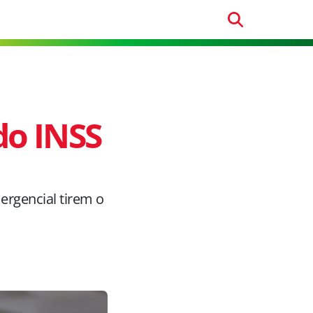
do INSS
rgencial tirem o