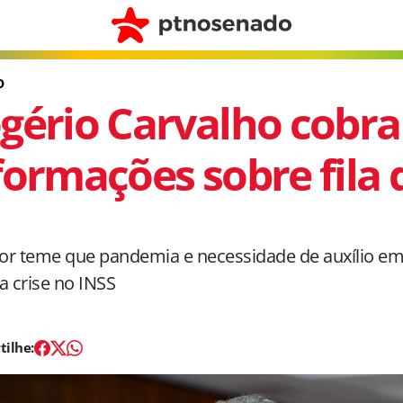
O
gério Carvalho cobra
formações sobre fila 
r teme que pandemia e necessidade de auxílio eme
a crise no INSS