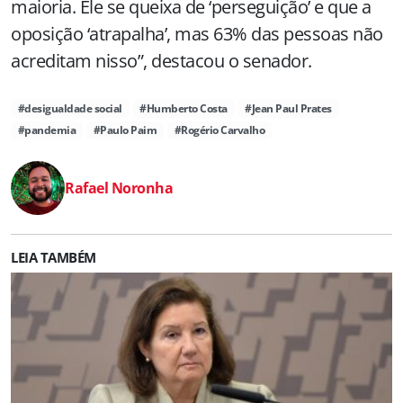
maioria. Ele se queixa de ‘perseguição’ e que a
oposição ‘atrapalha’, mas 63% das pessoas não
acreditam nisso”, destacou o senador.
#desigualdade social
#Humberto Costa
#Jean Paul Prates
#pandemia
#Paulo Paim
#Rogério Carvalho
Rafael Noronha
LEIA TAMBÉM