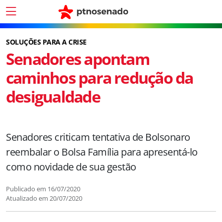
SOLUÇÕES PARA A CRISE
Senadores apontam
caminhos para redução da
desigualdade
Senadores criticam tentativa de Bolsonaro
reembalar o Bolsa Família para apresentá-lo
como novidade de sua gestão
Publicado em
16/07/2020
Atualizado em
20/07/2020