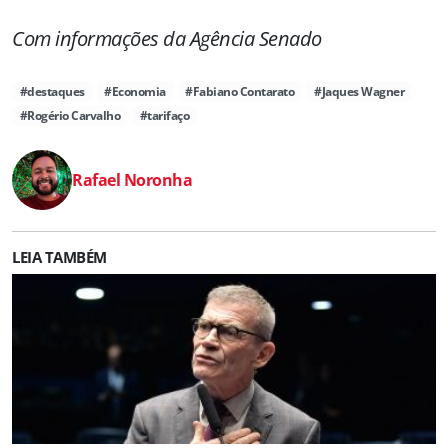
Com informações da Agência Senado
#destaques
#Economia
#Fabiano Contarato
#Jaques Wagner
#Rogério Carvalho
#tarifaço
Rafael Noronha
LEIA TAMBÉM