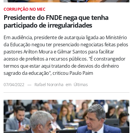
CORRUPÇÃO NO MEC
Presidente do FNDE nega que tenha
participado de irregularidades
Em audiência, presidente de autarquia ligada ao Ministério
da Educação negou ter presenciado negociatas feitas pelos
pastores Arilton Moura e Gilmar Santos para facilitar
acesso de prefeitos a recursos públicos. "É constrangedor
termos que estar aqui tratando de desvios do dinheiro
sagrado da educação", criticou Paulo Paim
07/04/2022
—
Rafael Noronha
em
Últimas