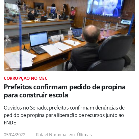
CORRUPÇÃO NO MEC
Prefeitos confirmam pedido de propina
para construir escola
Ouvidos no Senado, prefeitos confirmam denúncias de
pedido de propina para liberação de recursos junto ao
FNDE
05/04/2022
—
Rafael Noronha
em
Últimas