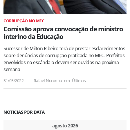
CORRUPÇÃO NO MEC
Comissão aprova convocação de ministro
interino da Educação
Sucessor de Milton Ribeiro terá de prestar esclarecimentos
sobre denúncias de corrupção praticada no MEC. Prefeitos
envolvidos no escândalo devem ser ouvidos na próxima
semana
31/03/2022
—
Rafael Noronha
em
Últimas
NOTÍCIAS POR DATA
agosto 2026