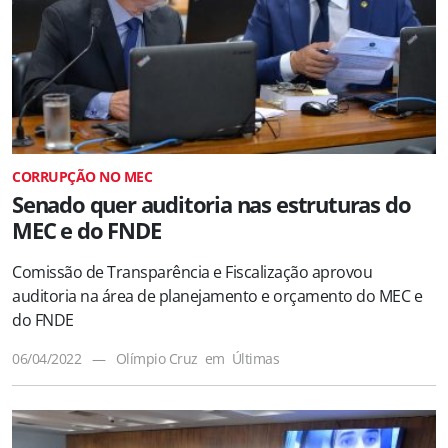
CORRUPÇÃO NO MEC
Senado quer auditoria nas estruturas do
MEC e do FNDE
Comissão de Transparência e Fiscalização aprovou
auditoria na área de planejamento e orçamento do MEC e
do FNDE
06/04/2022
—
Olímpio Cruz
em
Últimas