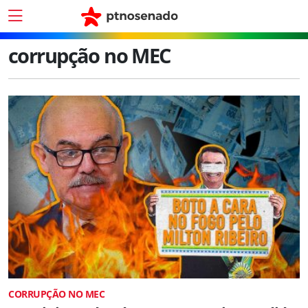
corrupção no MEC
CORRUPÇÃO NO MEC