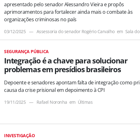
apresentado pelo senador Alessandro Vieira e propôs
aprimoramentos para fortalecer ainda mais o combate às
organizações criminosas no país
03/12/2025
—
Assessoria do senador Rogério Carvalho
em
Sala do
SEGURANÇA PÚBLICA
Integração é a chave para solucionar
problemas em presídios brasileiros
Depoente e senadores apontam falta de integração como pri
causa da crise prisional em depoimento à CPI
19/11/2025
—
Rafael Noronha
em
Últimas
INVESTIGAÇÃO