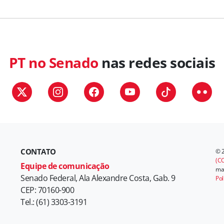
PT no Senado
nas redes sociais
CONTATO
© 
(CC
Equipe de comunicação
mat
Senado Federal, Ala Alexandre Costa, Gab. 9
Pol
CEP: 70160-900
Tel.: (61) 3303-3191