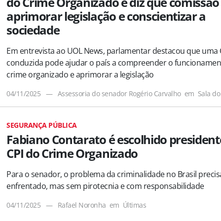
do Crime Organizado e diz que comissão
aprimorar legislação e conscientizar a
sociedade
Em entrevista ao UOL News, parlamentar destacou que uma
conduzida pode ajudar o país a compreender o funcionamen
crime organizado e aprimorar a legislação
04/11/2025
—
Assessoria do senador Rogério Carvalho
em
Sala do
SEGURANÇA PÚBLICA
Fabiano Contarato é escolhido president
CPI do Crime Organizado
Para o senador, o problema da criminalidade no Brasil precis
enfrentado, mas sem pirotecnia e com responsabilidade
04/11/2025
—
Rafael Noronha
em
Últimas