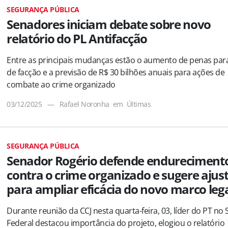
SEGURANÇA PÚBLICA
Senadores iniciam debate sobre novo
relatório do PL Antifacção
Entre as principais mudanças estão o aumento de penas para
de facção e a previsão de R$ 30 bilhões anuais para ações de
combate ao crime organizado
03/12/2025
—
Rafael Noronha
em
Últimas
SEGURANÇA PÚBLICA
Senador Rogério defende endureciment
contra o crime organizado e sugere ajus
para ampliar eficácia do novo marco leg
Durante reunião da CCJ nesta quarta-feira, 03, líder do PT no
Federal destacou importância do projeto, elogiou o relatório