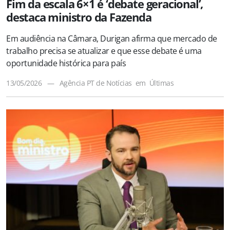
Fim da escala 6×1 é ‘debate geracional’,
destaca ministro da Fazenda
Em audiência na Câmara, Durigan afirma que mercado de
trabalho precisa se atualizar e que esse debate é uma
oportunidade histórica para país
13/05/2026
—
Agência PT de Notícias
em
Últimas