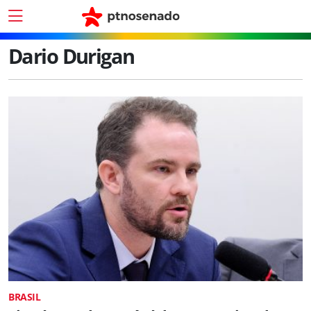
Dario Durigan
BRASIL