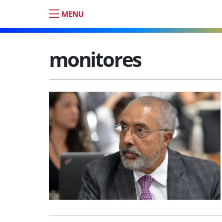
MENU
monitores