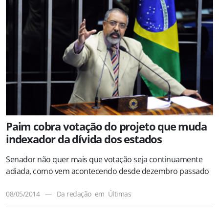
Paim cobra votação do projeto que muda
indexador da dívida dos estados
Senador não quer mais que votação seja continuamente
adiada, como vem acontecendo desde dezembro passado
08/05/2014
—
Da redação
em
Últimas