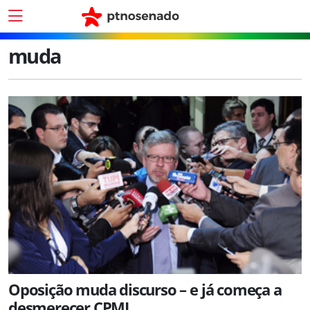
muda
Oposição muda discurso – e já começa a
desmerecer CPMI