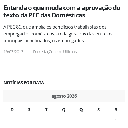
Entenda o que muda com a aprovação do
texto da PEC das Domésticas
A PEC 86, que amplia os benefícios trabalhistas dos
empregados domésticos, ainda gera dúvidas entre os
principais beneficiados, os empregados...
19/03/2013
—
Da redação
em
Últimas
NOTÍCIAS POR DATA
agosto 2026
D
S
T
Q
Q
S
S
1