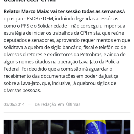
Relator Marco Maia: vai ter sessão todas as semanas
A
oposição - PSDB e DEM, incluindo legendas acessórias
como o PPS e o Solidariedade – não conseguiu impor sua
estratégia de iniciar os trabalhos da CPI mista, que reúne
deputados e senadores, aprovando requerimentos em que
solicitava a quebra de sigilo bancário, fiscal e telefônico de
diversos diretores e ex-diretores da Petrobras, e ainda de
alguns nomes citados na operação Lava-Jato da Polícia
Federal. Foi decidido que a comissão irá aguardar o
recebimento das documentações em poder da Justiça
sobre a Lava-Jato, que, inclusive, já quebrou sigilos de
diversas pessoas.
03/06/2014
—
Da redação
em
Últimas