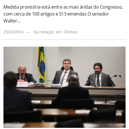
Medida provisória está entre as mais áridas do Congresso,
com cerca de 100 artigos e 513 emendas O senador
Walter...
25/03/2014
—
Da redação
em
Últimas