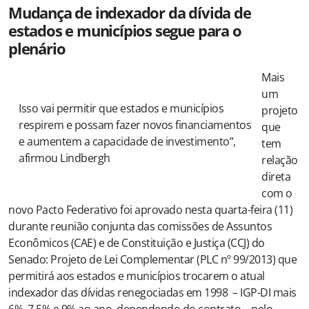
Mudança de indexador da dívida de
estados e municípios segue para o
plenário
Mais
um
Isso vai permitir que estados e municípios
projeto
respirem e possam fazer novos financiamentos
que
e aumentem a capacidade de investimento”,
tem
afirmou Lindbergh
relação
direta
com o
novo Pacto Federativo foi aprovado nesta quarta-feira (11)
durante reunião conjunta das comissões de Assuntos
Econômicos (CAE) e de Constituição e Justiça (CCJ) do
Senado: Projeto de Lei Complementar (PLC nº 99/2013) que
permitirá aos estados e municípios trocarem o atual
indexador das dívidas renegociadas em 1998 – IGP-DI mais