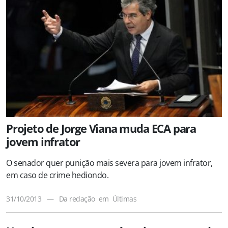
Projeto de Jorge Viana muda ECA para
jovem infrator
O senador quer punição mais severa para jovem infrator,
em caso de crime hediondo.
31/10/2013
—
Da redação
em
Últimas