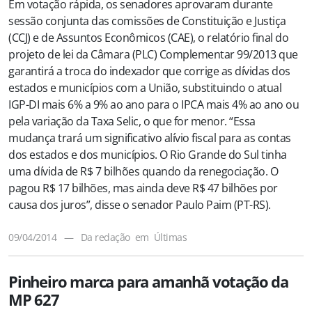
Em votação rápida, os senadores aprovaram durante
sessão conjunta das comissões de Constituição e Justiça
(CCJ) e de Assuntos Econômicos (CAE), o relatório final do
projeto de lei da Câmara (PLC) Complementar 99/2013 que
garantirá a troca do indexador que corrige as dívidas dos
estados e municípios com a União, substituindo o atual
IGP-DI mais 6% a 9% ao ano para o IPCA mais 4% ao ano ou
pela variação da Taxa Selic, o que for menor. “Essa
mudança trará um significativo alívio fiscal para as contas
dos estados e dos municípios. O Rio Grande do Sul tinha
uma dívida de R$ 7 bilhões quando da renegociação. O
pagou R$ 17 bilhões, mas ainda deve R$ 47 bilhões por
causa dos juros”, disse o senador Paulo Paim (PT-RS).
09/04/2014
—
Da redação
em
Últimas
Pinheiro marca para amanhã votação da
MP 627