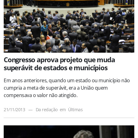
Congresso aprova projeto que muda
superávit de estados e municípios
Em anos anteriores, quando um estado ou município não
cumpria a meta de superávit, era a União quem
compensava o valor não atingido.
21/11/2013
—
Da redação
em
Últimas