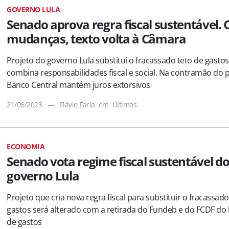
GOVERNO LULA
Senado aprova regra fiscal sustentável.
mudanças, texto volta à Câmara
Projeto do governo Lula substitui o fracassado teto de gastos
combina responsabilidades fiscal e social. Na contramão do p
Banco Central mantém juros extorsivos
21/06/2023
—
Flávio Faria
em
Últimas
ECONOMIA
Senado vota regime fiscal sustentável d
governo Lula
Projeto que cria nova regra fiscal para substituir o fracassado
gastos será alterado com a retirada do Fundeb e do FCDF do 
de gastos