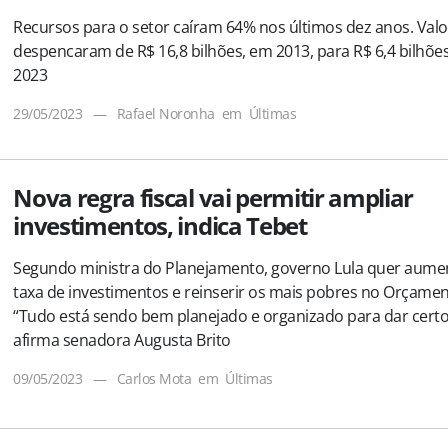
Recursos para o setor caíram 64% nos últimos dez anos. Val
despencaram de R$ 16,8 bilhões, em 2013, para R$ 6,4 bilhõe
2023
29/05/2023
—
Rafael Noronha
em
Últimas
Nova regra fiscal vai permitir ampliar
investimentos, indica Tebet
Segundo ministra do Planejamento, governo Lula quer aume
taxa de investimentos e reinserir os mais pobres no Orçamen
“Tudo está sendo bem planejado e organizado para dar certo
afirma senadora Augusta Brito
09/05/2023
—
Carlos Mota
em
Últimas