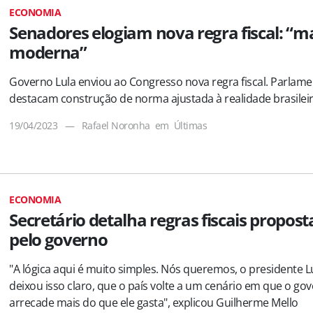
ECONOMIA
Senadores elogiam nova regra fiscal: “m
moderna”
Governo Lula enviou ao Congresso nova regra fiscal. Parlam
destacam construção de norma ajustada à realidade brasilei
19/04/2023
—
Rafael Noronha
em
Últimas
ECONOMIA
Secretário detalha regras fiscais propost
pelo governo
"A lógica aqui é muito simples. Nós queremos, o presidente Lu
deixou isso claro, que o país volte a um cenário em que o go
arrecade mais do que ele gasta", explicou Guilherme Mello