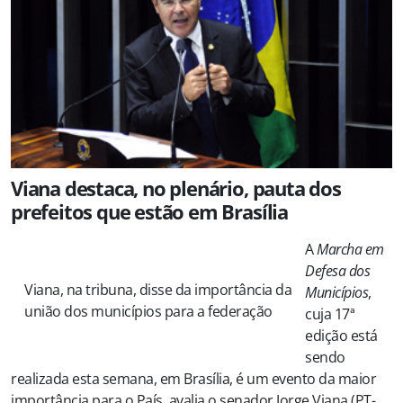
Viana destaca, no plenário, pauta dos
prefeitos que estão em Brasília
A
Marcha em
Defesa dos
Viana, na tribuna, disse da importância da
Municípios
,
união dos municípios para a federação
cuja 17ª
edição está
sendo
realizada esta semana, em Brasília, é um evento da maior
importância para o País, avalia o senador Jorge Viana (PT-