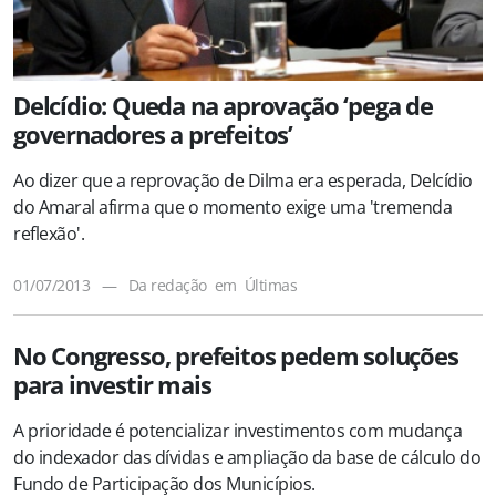
Delcídio: Queda na aprovação ‘pega de
governadores a prefeitos’
Ao dizer que a reprovação de Dilma era esperada,
Delcídio
do Amaral afirma que o momento exige uma 'tremenda
reflexão'.
01/07/2013
—
Da redação
em
Últimas
No Congresso, prefeitos pedem soluções
para investir mais
A prioridade é potencializar investimentos com mudança
do indexador das dívidas e ampliação da base de cálculo do
Fundo de Participação dos Municípios.