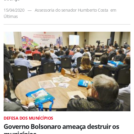
15/04/2020
—
Assessoria do senador Humberto Costa
em
Últimas
DEFESA DOS MUNÍCÍPIOS
Governo Bolsonaro ameaça destruir os