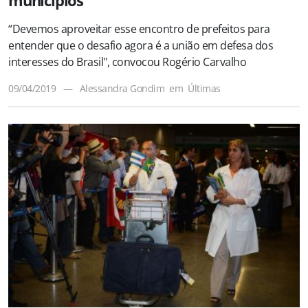
municípios
“Devemos aproveitar esse encontro de prefeitos para
entender que o desafio agora é a união em defesa dos
interesses do Brasil", convocou Rogério Carvalho
09/04/2019
—
Alessandra Gondim
em
Últimas