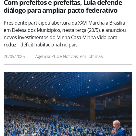
Com prefeitos e prefeitas, Lula defende
diálogo para ampliar pacto federativo
Presidente participou abertura da XXVI Marcha a Brasília
em Defesa dos Municípios, nesta terça (20/5), e anunciou
novos investimentos do Minha Casa Minha Vida para
reduzir déficit habitacional no país
20/05/2025
—
Agência PT de Notícias
em
Últimas