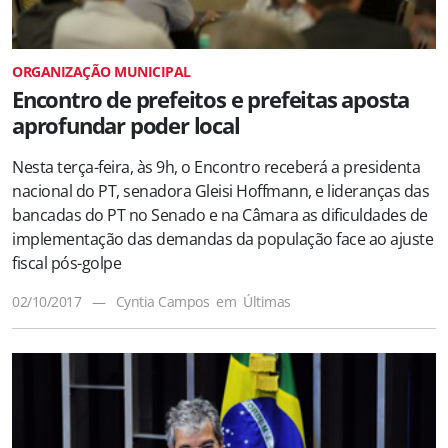
ORGANIZAÇÃO MUNICIPAL
Encontro de prefeitos e prefeitas aposta
aprofundar poder local
Nesta terça-feira, às 9h, o Encontro receberá a presidenta
nacional do PT, senadora Gleisi Hoffmann, e lideranças das
bancadas do PT no Senado e na Câmara as dificuldades de
implementação das demandas da população face ao ajuste
fiscal pós-golpe
02/10/2017
—
Cyntia Campos
em
Últimas