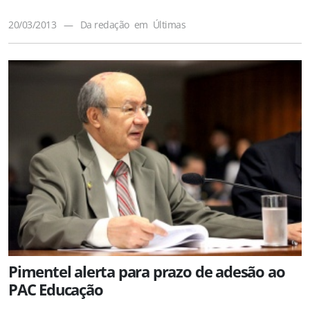
20/03/2013
—
Da redação
em
Últimas
Pimentel alerta para prazo de adesão ao
PAC Educação