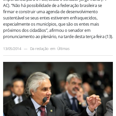
AC). “Não há possibilidade de a federação brasileira se
firmar e construir uma agenda de desenvolvimento
sustentável se seus entes estiverem enfraquecidos,
especialmente os municípios, que são os entes mais
próximos dos cidadãos”, afirmou o senador em
pronunciamento ao plenário, na tarde desta terça-feira (13).
13/05/2014
—
Da redação
em
Últimas