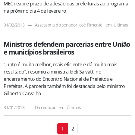
MEC reabre prazo de adesão das prefeituras ao programa
na próximo dia 4 de fevereiro.
01/02/2013
—
Assessoria do senador José Pimentel
em
Últimas
Ministros defendem parcerias entre União
e municípios brasileiros
“Junto é muito melhor, mais eficiente e dá muito mais
resultado”, resumiu a ministra Ideli Salvatti no
encerramento do Encontro Nacional de Prefeitos e
Prefeitas. A parceria também foi destacada pelo ministro
Gilberto Carvalho.
31/01/2013
—
Da redação
em
Últimas
1
2