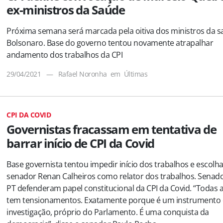
ex-ministros da Saúde
Próxima semana será marcada pela oitiva dos ministros da 
Bolsonaro. Base do governo tentou novamente atrapalhar
andamento dos trabalhos da CPI
29/04/2021
—
Rafael Noronha
em
Últimas
CPI DA COVID
Governistas fracassam em tentativa de
barrar início de CPI da Covid
Base governista tentou impedir início dos trabalhos e escolh
senador Renan Calheiros como relator dos trabalhos. Senad
PT defenderam papel constitucional da CPI da Covid. “Todas a
tem tensionamentos. Exatamente porque é um instrumento
investigação, próprio do Parlamento. É uma conquista da