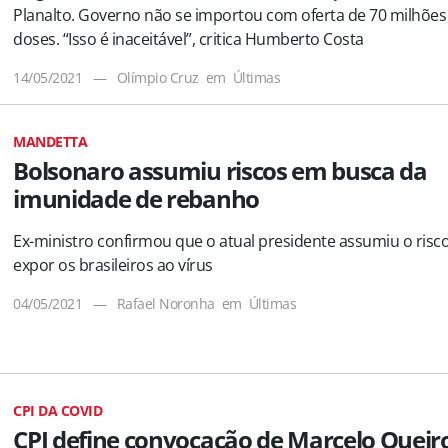
Planalto. Governo não se importou com oferta de 70 milhões
doses. “Isso é inaceitável”, critica Humberto Costa
14/05/2021
—
Olímpio Cruz
em
Últimas
MANDETTA
Bolsonaro assumiu riscos em busca da
imunidade de rebanho
Ex-ministro confirmou que o atual presidente assumiu o risc
expor os brasileiros ao vírus
04/05/2021
—
Rafael Noronha
em
Últimas
CPI DA COVID
CPI define convocação de Marcelo Queir