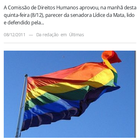
A Comissão de Direitos Humanos aprovou, na manhã desta
quinta-feira (8/12), parecer da senadora Lídice da Mata, lido
e defendido pela...
08/12/2011
—
Da redação
em
Últimas