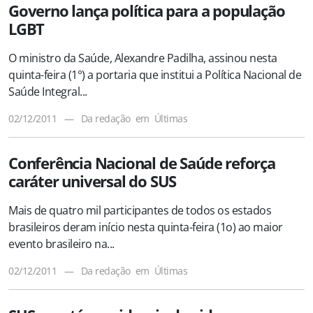
Governo lança política para a população
LGBT
O ministro da Saúde, Alexandre Padilha, assinou nesta
quinta-feira (1°) a portaria que institui a Política Nacional de
Saúde Integral...
02/12/2011
—
Da redação
em
Últimas
Conferência Nacional de Saúde reforça
caráter universal do SUS
Mais de quatro mil participantes de todos os estados
brasileiros deram início nesta quinta-feira (1o) ao maior
evento brasileiro na...
02/12/2011
—
Da redação
em
Últimas