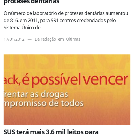
próteses dentárias
O número de laboratório de próteses dentárias aumentou
de 816, em 2011, para 991 centros credenciados pelo
Sistema Único de...
17/01/2012
—
Da redação
em
Últimas
SUS terá mais 3,6 mil leitos para