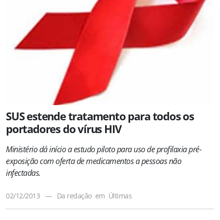
SUS estende tratamento para todos os
portadores do vírus HIV
Ministério dá início a estudo piloto para uso de profilaxia pré-
exposição com oferta de medicamentos a pessoas não
infectadas.
02/12/2013
—
Da redação
em
Últimas