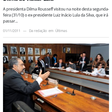
A presidenta Dilma Rousseff visitou na noite desta segunda-
feira (31/10) o ex-presidente Luiz Inácio Lula da Silva, que irá
passar...
01/11/2011
—
Da redação
em
Últimas