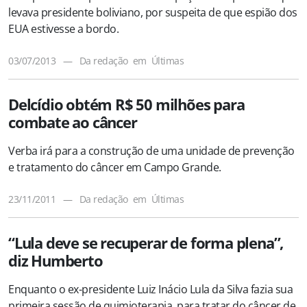
levava presidente boliviano, por suspeita de que espião dos
EUA estivesse a bordo.
03/07/2013
—
Da redação
em
Últimas
Delcídio obtém R$ 50 milhões para
combate ao câncer
Verba irá para a construção de uma unidade de prevenção
e tratamento do câncer em Campo Grande.
23/11/2011
—
Da redação
em
Últimas
“Lula deve se recuperar de forma plena”,
diz Humberto
Enquanto o ex-presidente Luiz Inácio Lula da Silva fazia sua
primeira sessão de quimioterapia, para tratar do câncer de