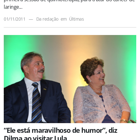
laringe...
01/11/2011
—
Da redação
em
Últimas
“Ele está maravilhoso de humor”, diz
Dilma ao visitar Lula