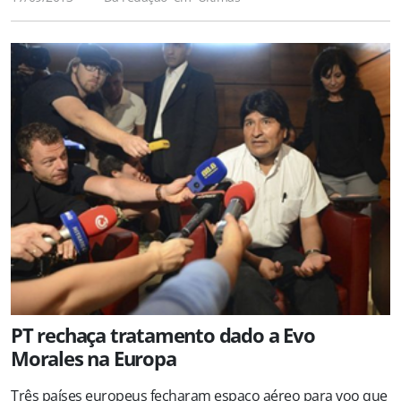
PT rechaça tratamento dado a Evo
Morales na Europa
Três países europeus fecharam espaço aéreo para voo que