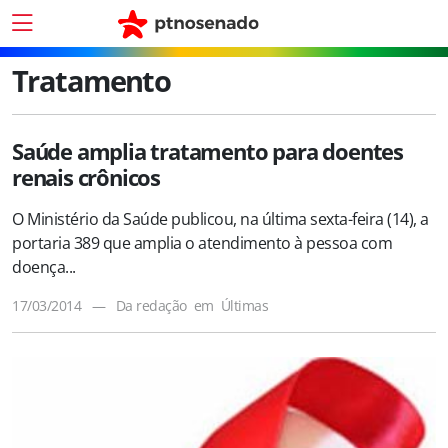
Tratamento
Saúde amplia tratamento para doentes
renais crônicos
O Ministério da Saúde publicou, na última sexta-feira (14), a
portaria 389 que amplia o atendimento à pessoa com
doença...
17/03/2014
—
Da redação
em
Últimas