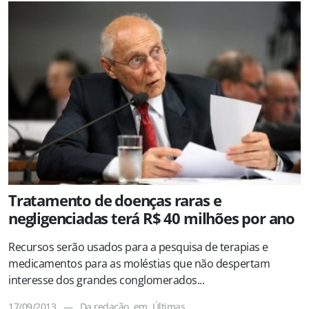
Tratamento de doenças raras e
negligenciadas terá R$ 40 milhões por ano
Recursos serão usados para a pesquisa de terapias e
medicamentos para as moléstias que não despertam
interesse dos grandes conglomerados...
17/09/2013
—
Da redação
em
Últimas