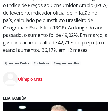
o Índice de Preços ao Consumidor Amplo (IPCA)
de fevereiro, indicador oficial de inflação no
país, calculado pelo Instituto Brasileiro de
Geografia e Estatística (IBGE). Ao longo do ano
passado, o aumento foi de 49,02%. Em março, a
gasolina acumula alta de 42,71% do preço. Já o
etanol aumentou 36,17% em 12 meses.
#Jean Paul Prates
#Petrobras
#Rogério Carvalho
Olímpio Cruz
LEIA TAMBÉM