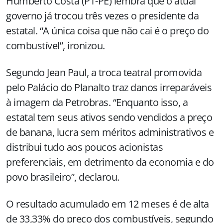
Humberto Costa (PT-PE) lembra que o atual
governo já trocou três vezes o presidente da
estatal. “A única coisa que não cai é o preço do
combustível”, ironizou.
Segundo Jean Paul, a troca teatral promovida
pelo Palácio do Planalto traz danos irreparáveis
à imagem da Petrobras. “Enquanto isso, a
estatal tem seus ativos sendo vendidos a preço
de banana, lucra sem méritos administrativos e
distribui tudo aos poucos acionistas
preferenciais, em detrimento da economia e do
povo brasileiro”, declarou.
O resultado acumulado em 12 meses é de alta
de 33,33% do preço dos combustíveis, segundo