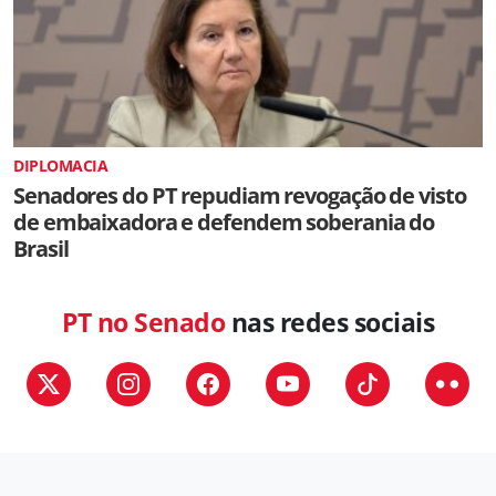
DIPLOMACIA
Senadores do PT repudiam revogação de visto
de embaixadora e defendem soberania do
Brasil
PT no Senado
nas redes sociais