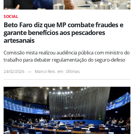
SOCIAL
Beto Faro diz que MP combate fraudes e
garante benefícios aos pescadores
artesanais
Comissão mista realizou audiência pública com ministro do
trabalho para debater regulamentação do seguro-defeso
24/02/2026
—
Marco Reis
em
Últimas