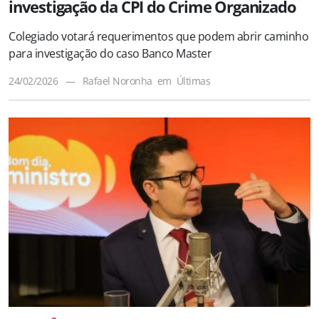
investigação da CPI do Crime Organizado
Colegiado votará requerimentos que podem abrir caminho
para investigação do caso Banco Master
24/02/2026
—
Rafael Noronha
em
Últimas