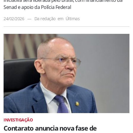
Iniciativa será liderada pelo Brasil, com financiamento da
Senad e apoio da Polícia Federal
24/02/2026
—
Da redação
em
Últimas
INVESTIGAÇÃO
Contarato anuncia nova fase de