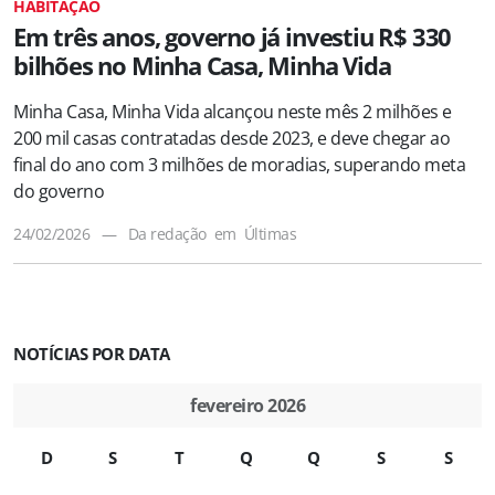
HABITAÇÃO
Em três anos, governo já investiu R$ 330
bilhões no Minha Casa, Minha Vida
Minha Casa, Minha Vida alcançou neste mês 2 milhões e
200 mil casas contratadas desde 2023, e deve chegar ao
final do ano com 3 milhões de moradias, superando meta
do governo
24/02/2026
—
Da redação
em
Últimas
NOTÍCIAS POR DATA
fevereiro 2026
D
S
T
Q
Q
S
S