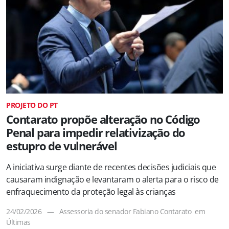
PROJETO DO PT
Contarato propõe alteração no Código
Penal para impedir relativização do
estupro de vulnerável
A iniciativa surge diante de recentes decisões judiciais que
causaram indignação e levantaram o alerta para o risco de
enfraquecimento da proteção legal às crianças
24/02/2026
—
Assessoria do senador Fabiano Contarato
em
Últimas