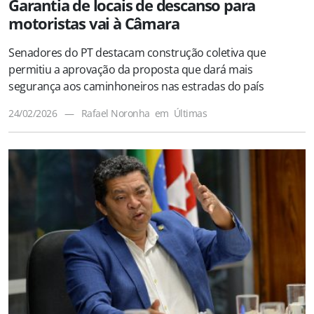
Garantia de locais de descanso para
motoristas vai à Câmara
Senadores do PT destacam construção coletiva que
permitiu a aprovação da proposta que dará mais
segurança aos caminhoneiros nas estradas do país
24/02/2026
—
Rafael Noronha
em
Últimas