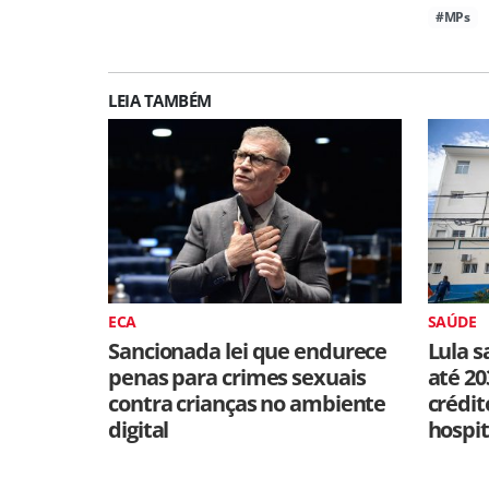
#MPs
LEIA TAMBÉM
ECA
SAÚDE
Sancionada lei que endurece
Lula s
penas para crimes sexuais
até 20
contra crianças no ambiente
crédit
digital
hospit