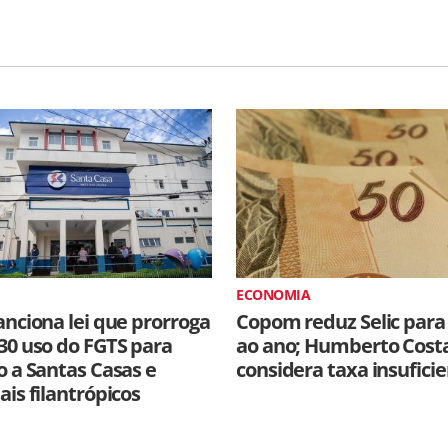
ECONOMIA
anciona lei que prorroga
Copom reduz Selic para
30 uso do FGTS para
ao ano; Humberto Cost
o a Santas Casas e
considera taxa insufici
ais filantrópicos