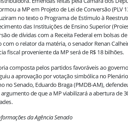
istribuidora. Emendas feitas pela Câmara dos Dep
ormou a MP em Projeto de Lei de Conversão (PLV 1
uziram no texto o Programa de Estímulo à Reestrut
ecimento das Instituições de Ensino Superior (Proies
são de dívidas com a Receita Federal em bolsas de
 com o relator da matéria, o senador Renan Calhei
ia fiscal proveniente da MP será de R$ 18 bilhões.
ria composta pelos partidos favoráveis ao governo
uiu a aprovação por votação simbólica no Plenário.
no no Senado, Eduardo Braga (PMDB-AM), defende
argumento de que a MP viabilizará a abertura de 3
ades.
formações da Agência Senado