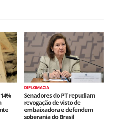
DIPLOMACIA
 14%
Senadores do PT repudiam
a
revogação de visto de
ente
embaixadora e defendem
soberania do Brasil