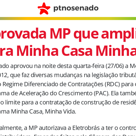
rovada MP que ampli
ra Minha Casa Minha
do aprovou na noite desta quarta-feira (27/06) a M
12, que faz diversas mudanças na legislação tributá
 Regime Diferenciado de Contratações (RDC) para 
ma de Aceleração do Crescimento (PAC). Ela tamb
 o limite para a contratação de construção de resid
ama Minha Casa, Minha Vida.
almente, a MP autorizava a Eletrobrás a ter o contro