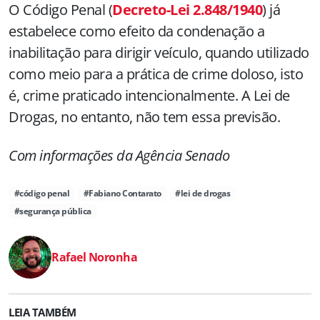
O Código Penal (
Decreto-Lei 2.848/1940
) já
estabelece como efeito da condenação a
inabilitação para dirigir veículo, quando utilizado
como meio para a prática de crime doloso, isto
é, crime praticado intencionalmente. A Lei de
Drogas, no entanto, não tem essa previsão.
Com informações da Agência Senado
#código penal
#Fabiano Contarato
#lei de drogas
#segurança pública
Rafael Noronha
LEIA TAMBÉM