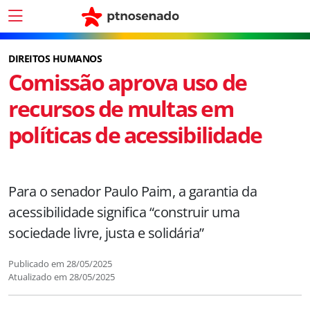
DIREITOS HUMANOS
Comissão aprova uso de
recursos de multas em
políticas de acessibilidade
Para o senador Paulo Paim, a garantia da
acessibilidade significa “construir uma
sociedade livre, justa e solidária”
Publicado em
28/05/2025
Atualizado em
28/05/2025