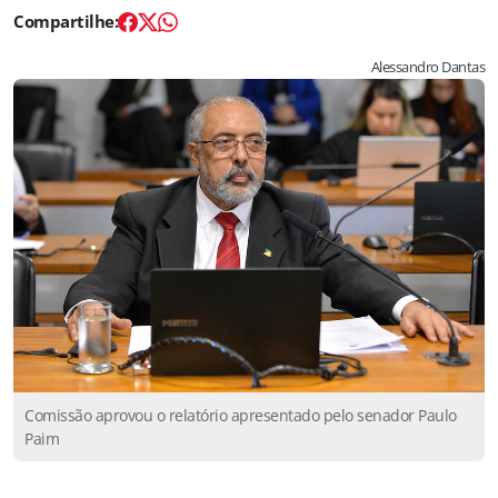
Alessandro Dantas
Comissão aprovou o relatório apresentado pelo senador Paulo
Paim