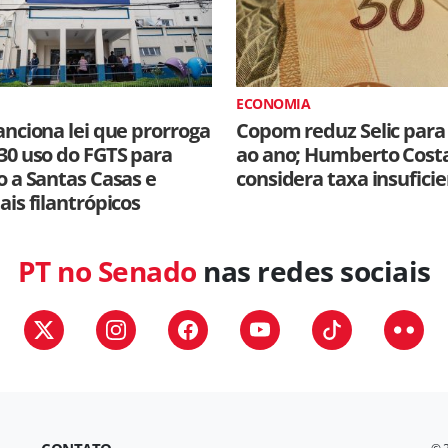
ECONOMIA
anciona lei que prorroga
Copom reduz Selic para
30 uso do FGTS para
ao ano; Humberto Cost
o a Santas Casas e
considera taxa insufici
ais filantrópicos
PT no Senado
nas redes sociais