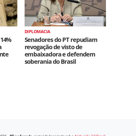
DIPLOMACIA
 14%
Senadores do PT repudiam
a
revogação de visto de
ente
embaixadora e defendem
soberania do Brasil