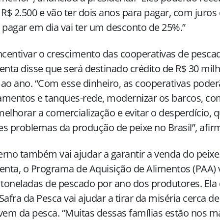
 R$ 2.500 e vão ter dois anos para pagar, com juros
pagar em dia vai ter um desconto de 25%.”
ncentivar o crescimento das cooperativas de pescad
enta disse que será destinado crédito de R$ 30 mil
ao ano. “Com esse dinheiro, as cooperativas pode
amentos e tanques-rede, modernizar os barcos, c
 melhorar a comercialização e evitar o desperdício,
s problemas da produção de peixe no Brasil”, afir
rno também vai ajudar a garantir a venda do peixe
enta, o Programa de Aquisição de Alimentos (PAA) 
 toneladas de pescado por ano dos produtores. Ela 
Safra da Pesca vai ajudar a tirar da miséria cerca de
vem da pesca. “Muitas dessas famílias estão nos 