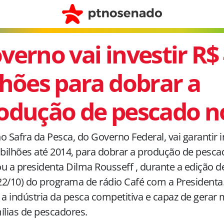
verno vai investir R$ 
lhões para dobrar a
odução de pescado no
o Safra da Pesca, do Governo Federal, vai garantir
 bilhões até 2014, para dobrar a produção de pesca
u a presidenta Dilma Rousseff , durante a edição d
(22/10) do programa de rádio Café com a Presidenta.
 a indústria da pesca competitiva e capaz de gerar
ílias de pescadores.