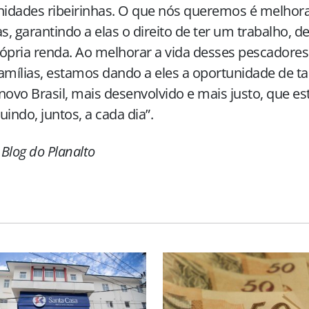
dades ribeirinhas. O que nós queremos é melhora
as, garantindo a elas o direito de ter um trabalho, d
ópria renda. Ao melhorar a vida desses pescadores 
amílias, estamos dando a eles a oportunidade de t
novo Brasil, mais desenvolvido e mais justo, que e
uindo, juntos, a cada dia”.
Blog do Planalto