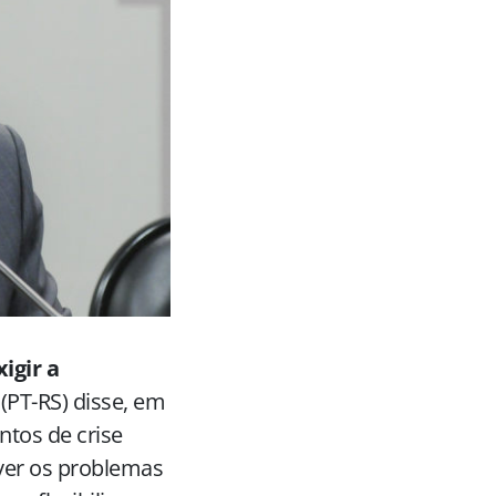
igir a
(PT-RS) disse, em
tos de crise
lver os problemas