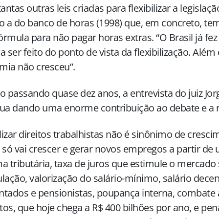
tantas outras leis criadas para flexibilizar a legislaç
o a do banco de horas (1998) que, em concreto, t
rmula para não pagar horas extras. “O Brasil já fez
a ser feito do ponto de vista da flexibilização. Além 
mia não cresceu”.
passando quase dez anos, a entrevista do juiz Jor
ua dando uma enorme contribuição ao debate e a r
ilizar direitos trabalhistas não é sinônimo de cres
 só vai crescer e gerar novos empregos a partir d
a tributária, taxa de juros que estimule o merca
lação, valorização do salário-mínimo, salário dece
tados e pensionistas, poupança interna, combate
os, que hoje chega a R$ 400 bilhões por ano, e pen