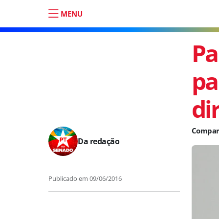
MENU
Pa
pa
di
Da redação
Publicado em
09/06/2016