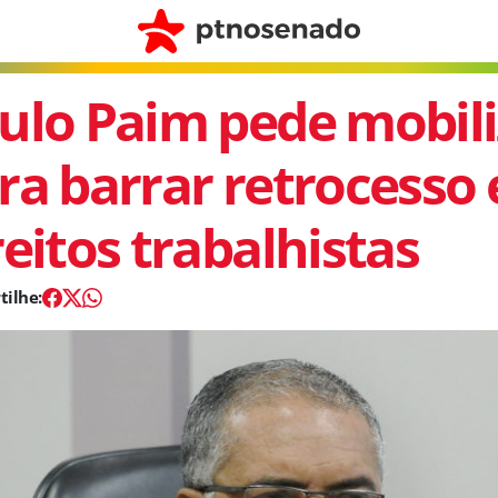
ulo Paim pede mobil
ra barrar retrocesso
reitos trabalhistas