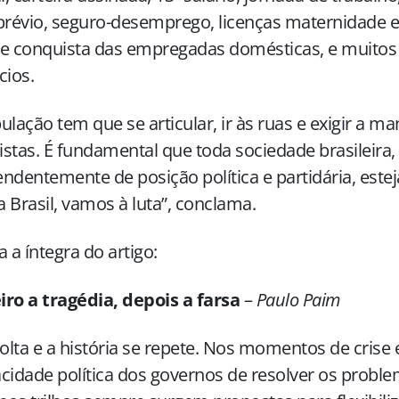
prévio, seguro-desemprego, licenças maternidade e
e conquista das empregadas domésticas, e muitos
cios.
ulação tem que se articular, ir às ruas e exigir a 
stas. É fundamental que toda sociedade brasileira,
ndentemente de posição política e partidária, estej
 Brasil, vamos à luta”, conclama.
a a íntegra do artigo:
ro a tragédia, depois a farsa
–
Paulo Paim
volta e a história se repete. Nos momentos de cris
cidade política dos governos de resolver os proble