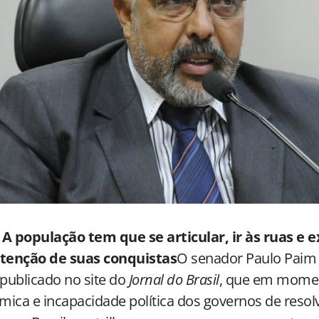
A população tem que se articular, ir às ruas e ex
enção de suas conquistas
O senador Paulo Paim 
 publicado no site do
Jornal do Brasil
, que em momen
ica e incapacidade política dos governos de reso