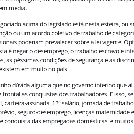
 em média.
egociado acima do legislado está nesta esteira, ou s
ção ou um acordo coletivo de trabalho de categor
sionais poderiam prevalecer sobre a lei vigente. Op
ta é negar o desemprego, o trabalho escravo e infan
os, as péssimas condições de segurança e as discr
existem em muito no país
nho dúvida alguma que no governo interino que a
 frontal as conquistas dos trabalhadores. E isso, se
al, carteira-assinada, 13º salário, jornada de trabalho
prévio, seguro-desemprego, licenças maternidade e
e conquista das empregadas domésticas, e muitos 