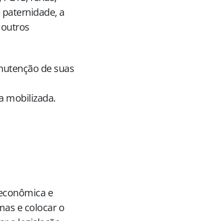
 paternidade, a
 outros
manutenção de suas
a mobilizada.
e econômica e
mas e colocar o