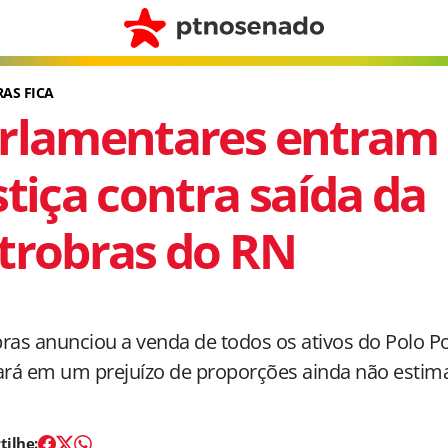
AS FICA
rlamentares entram
stiça contra saída da
trobras do RN
ras anunciou a venda de todos os ativos do Polo Po
ará em um prejuízo de proporções ainda não estim