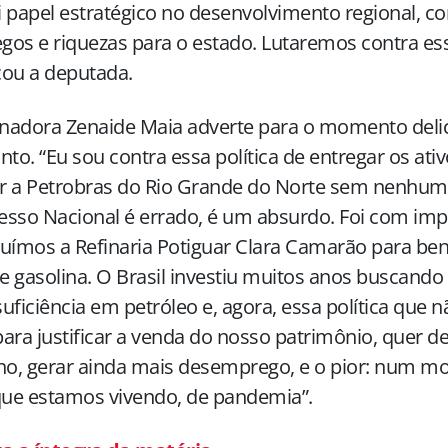
 papel estratégico no desenvolvimento regional, c
os e riquezas para o estado. Lutaremos contra ess
cou a deputada.
enadora Zenaide Maia adverte para o momento delic
nto. “Eu sou contra essa política de entregar os ativ
r a Petrobras do Rio Grande do Norte sem nenhum
sso Nacional é errado, é um absurdo. Foi com im
uímos a Refinaria Potiguar Clara Camarão para ben
 e gasolina. O Brasil investiu muitos anos buscando
uficiência em petróleo e, agora, essa política que 
ara justificar a venda do nosso patrimônio, quer de
lho, gerar ainda mais desemprego, e o pior: num
que estamos vivendo, de pandemia”.