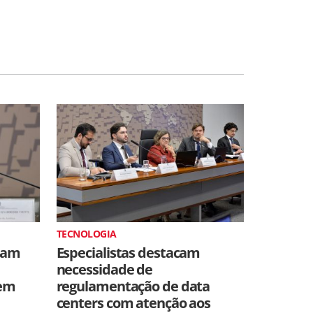
TECNOLOGIA
iam
Especialistas destacam
necessidade de
dem
regulamentação de data
centers com atenção aos