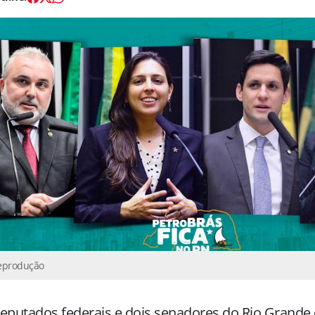
Reprodução
eputados federais e dois senadores do Rio Grande