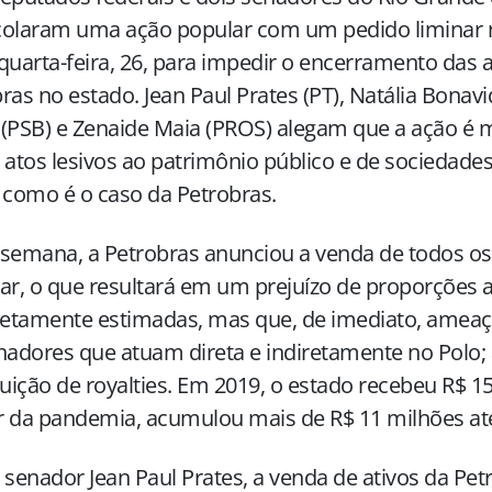
olaram uma ação popular com um pedido liminar na
quarta-feira, 26, para impedir o encerramento das a
ras no estado. Jean Paul Prates (PT), Natália Bonavid
(PSB) e Zenaide Maia (PROS) alegam que a ação é 
 atos lesivos ao patrimônio público e de sociedad
 como é o caso da Petrobras.
semana, a Petrobras anunciou a venda de todos os 
ar, o que resultará em um prejuízo de proporções 
etamente estimadas, mas que, de imediato, ameaça
hadores que atuam direta e indiretamente no Polo; 
buição de royalties. Em 2019, o estado recebeu R$ 1
 da pandemia, acumulou mais de R$ 11 milhões até
 senador Jean Paul Prates, a venda de ativos da Pet