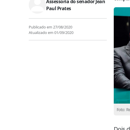
Assessoria do senador Jean
Paul Prates
Publicado em
27/08/2020
Atualizado em
01/09/2020
Foto: 
Dois d