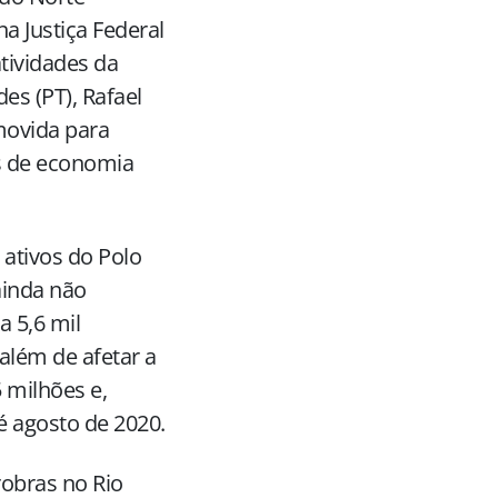
 Justiça Federal
tividades da
es (PT), Rafael
movida para
es de economia
ativos do Polo
ainda não
 5,6 mil
além de afetar a
5 milhões e,
 agosto de 2020.
robras no Rio