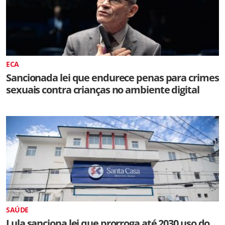
ECA
Sancionada lei que endurece penas para crimes
sexuais contra crianças no ambiente digital
SAÚDE
Lula sanciona lei que prorroga até 2030 uso do