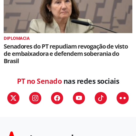
DIPLOMACIA
Senadores do PT repudiam revogação de visto
de embaixadora e defendem soberania do
Brasil
PT no Senado
nas redes sociais