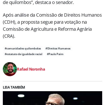
de quilombos”, destaca o senador.
Após análise da Comissão de Direitos Humanos
(CDH), a proposta segue para votação na
Comissão de Agricultura e Reforma Agrária
(CRA).
#comunidades quilombolas
#Direitos Humanos
#estatuto da igualdade racial
#Paulo Paim
Rafael Noronha
LEIA TAMBÉM