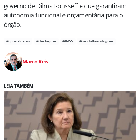
governo de Dilma Rousseff e que garantiram
autonomia funcional e orçamentária para o
órgão.
#cpmi do inss
#destaques
#INSS
#randolfe rodrigues
Marco Reis
LEIA TAMBÉM