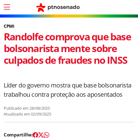
CPMI
Randolfe comprova que base
bolsonarista mente sobre
culpados de fraudes no INSS
Líder do governo mostra que base bolsonarista
trabalhou contra proteção aos aposentados
Publicado em
28/08/2025
Atualizado em
02/09/2025