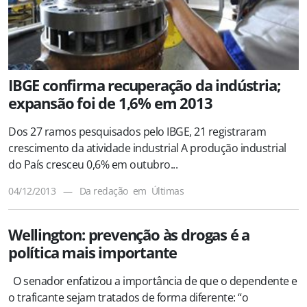
IBGE confirma recuperação da indústria;
expansão foi de 1,6% em 2013
Dos 27 ramos pesquisados pelo IBGE, 21 registraram
crescimento da atividade industrial A produção industrial
do País cresceu 0,6% em outubro...
04/12/2013
—
Da redação
em
Últimas
Wellington: prevenção às drogas é a
política mais importante
O senador enfatizou a importância de que o dependente e
o traficante sejam tratados de forma diferente: “o