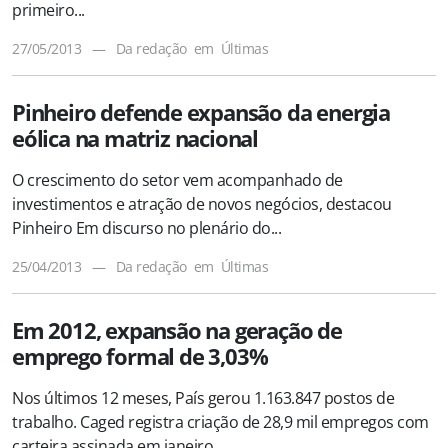
primeiro...
27/05/2013
—
Da redação
em
Últimas
Pinheiro defende expansão da energia
eólica na matriz nacional
O crescimento do setor vem acompanhado de
investimentos e atração de novos negócios, destacou
Pinheiro Em discurso no plenário do...
25/04/2013
—
Da redação
em
Últimas
Em 2012, expansão na geração de
emprego formal de 3,03%
Nos últimos 12 meses, País gerou 1.163.847 postos de
trabalho. Caged registra criação de 28,9 mil empregos com
carteira assinada em janeiro.