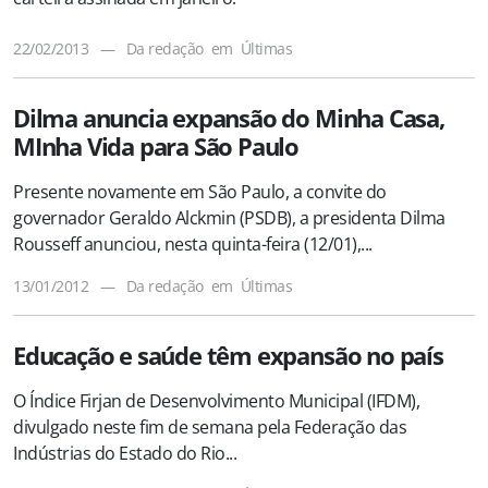
22/02/2013
—
Da redação
em
Últimas
Dilma anuncia expansão do Minha Casa,
MInha Vida para São Paulo
Presente novamente em São Paulo, a convite do
governador Geraldo Alckmin (PSDB), a presidenta Dilma
Rousseff anunciou, nesta quinta-feira (12/01),...
13/01/2012
—
Da redação
em
Últimas
Educação e saúde têm expansão no país
O Índice Firjan de Desenvolvimento Municipal (IFDM),
divulgado neste fim de semana pela Federação das
Indústrias do Estado do Rio...