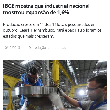
IBGE mostra que industrial nacional
mostrou expansão de 1,6%
Produção cresce em 11 dos 14 locais pesquisados em
outubro. Ceará, Pernambuco, Pará e São Paulo foram os
estados que mais cresceram.
10/12/2013
—
Da redação
em
Últimas