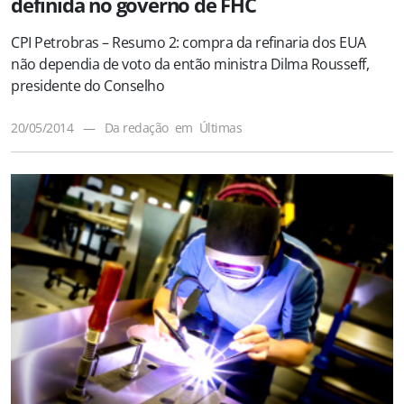
definida no governo de FHC
CPI Petrobras – Resumo 2: compra da refinaria dos EUA
não dependia de voto da então ministra Dilma Rousseff,
presidente do Conselho
20/05/2014
—
Da redação
em
Últimas