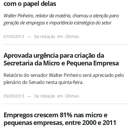
com o papel delas
Walter Pinheiro, relator da matéria, chamou a atenção para
geração de empregos e importância estratégica do setor
07/03/2013
—
Da redação
em
Últimas
Aprovada urgência para criação da
Secretaria da Micro e Pequena Empresa
Relatório do senador Walter Pinheiro será apreciado pelo
plenário do Senado nesta quinta-feira.
05/03/2013
—
Da redação
em
Últimas
Empregos crescem 81% nas micro e
pequenas empresas, entre 2000 e 2011