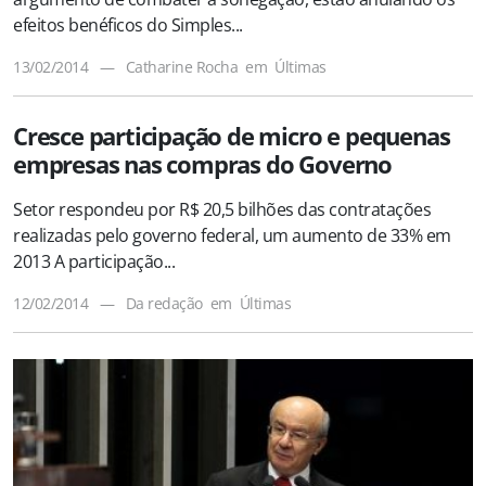
efeitos benéficos do Simples...
13/02/2014
—
Catharine Rocha
em
Últimas
Cresce participação de micro e pequenas
empresas nas compras do Governo
Setor respondeu por R$ 20,5 bilhões das contratações
realizadas pelo governo federal, um aumento de 33% em
2013 A participação...
12/02/2014
—
Da redação
em
Últimas