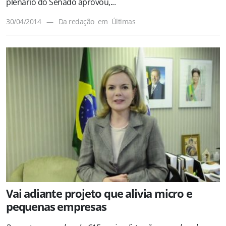
plenário do Senado aprovou,...
30/04/2014
—
Da redação
em
Últimas
Vai adiante projeto que alivia micro e
pequenas empresas