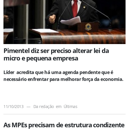
Pimentel diz ser preciso alterar lei da
micro e pequena empresa
Líder acredita que há uma agenda pendente que é
necessário enfrentar para melhorar força da economia.
11/10/2013
—
Da redação
em
Últimas
As MPEs precisam de estrutura condizente