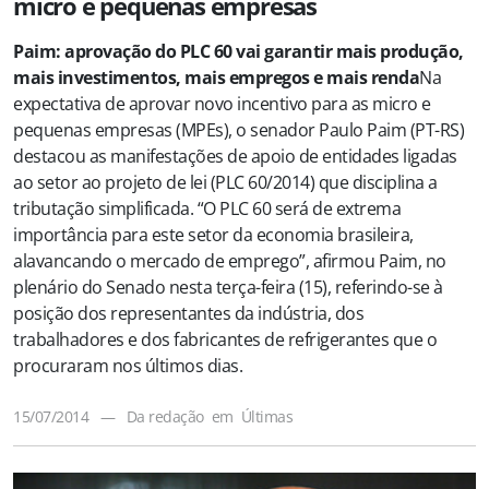
micro e pequenas empresas
Paim: aprovação do PLC 60 vai garantir mais produção,
mais investimentos, mais empregos e mais renda
Na
expectativa de aprovar novo incentivo para as micro e
pequenas empresas (MPEs), o senador Paulo Paim (PT-RS)
destacou as manifestações de apoio de entidades ligadas
ao setor ao projeto de lei (PLC 60/2014) que disciplina a
tributação simplificada. “O PLC 60 será de extrema
importância para este setor da economia brasileira,
alavancando o mercado de emprego”, afirmou Paim, no
plenário do Senado nesta terça-feira (15), referindo-se à
posição dos representantes da indústria, dos
trabalhadores e dos fabricantes de refrigerantes que o
procuraram nos últimos dias.
15/07/2014
—
Da redação
em
Últimas