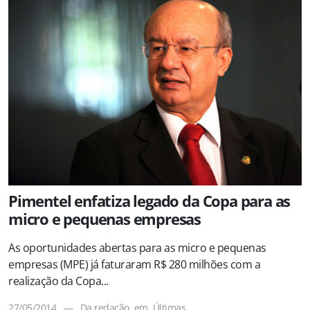
Pimentel enfatiza legado da Copa para as
micro e pequenas empresas
As oportunidades abertas para as micro e pequenas
empresas (MPE) já faturaram R$ 280 milhões com a
realização da Copa...
27/05/2014
—
Da redação
em
Últimas