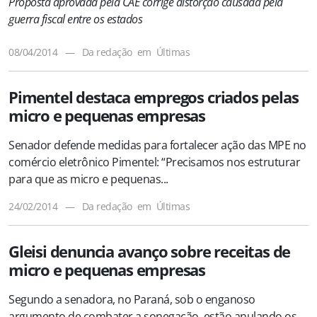
Proposta aprovada pela CAE corrige distorção causada pela
guerra fiscal entre os estados
08/04/2014
—
Da redação
em
Últimas
Pimentel destaca empregos criados pelas
micro e pequenas empresas
Senador defende medidas para fortalecer ação das MPE no
comércio eletrônico Pimentel: “Precisamos nos estruturar
para que as micro e pequenas...
24/02/2014
—
Da redação
em
Últimas
Gleisi denuncia avanço sobre receitas de
micro e pequenas empresas
Segundo a senadora, no Paraná, sob o enganoso
argumento de combater a sonegação, estão anulando os