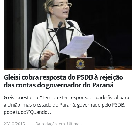
Gleisi cobra resposta do PSDB à rejeição
das contas do governador do Paraná
Gleisi questiona: “Tem que ter responsabilidade fiscal para
a União, mas o estado do Paraná, governado pelo PSDB,
pode tudo?”Quando...
22/10/2015
—
Da redação
em
Últimas