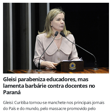
Gleisi parabeniza educadores, mas
lamenta barbárie contra docentes no
Paraná
Gleisi: Curitiba tornou-se manchete nos principais jornais
do País e do mundo, pelo massacre promovido pelo