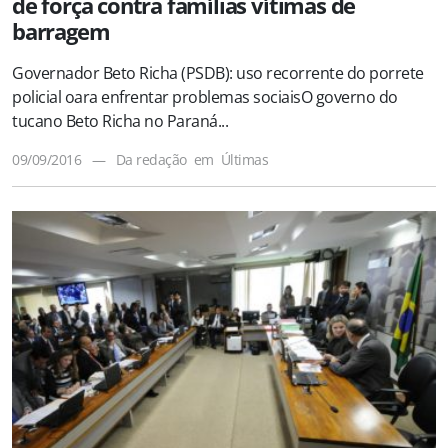
de força contra famílias vítimas de
barragem
Governador Beto Richa (PSDB): uso recorrente do porrete
policial oara enfrentar problemas sociaisO governo do
tucano Beto Richa no Paraná...
09/09/2016
—
Da redação
em
Últimas