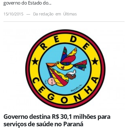
governo do Estado do...
15/10/2015
—
Da redação
em
Últimas
Governo destina R$ 30,1 milhões para
serviços de saúde no Paraná