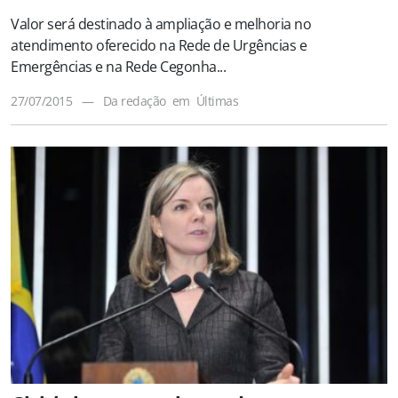
Valor será destinado à ampliação e melhoria no
atendimento oferecido na Rede de Urgências e
Emergências e na Rede Cegonha...
27/07/2015
—
Da redação
em
Últimas