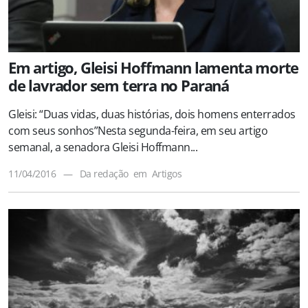
Em artigo, Gleisi Hoffmann lamenta morte
de lavrador sem terra no Paraná
Gleisi: “Duas vidas, duas histórias, dois homens enterrados
com seus sonhos”Nesta segunda-feira, em seu artigo
semanal, a senadora Gleisi Hoffmann...
11/04/2016
—
Da redação
em
Artigos