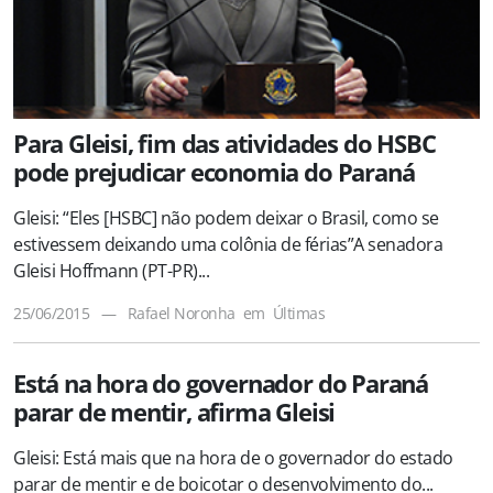
Para Gleisi, fim das atividades do HSBC
pode prejudicar economia do Paraná
Gleisi: “Eles [HSBC] não podem deixar o Brasil, como se
estivessem deixando uma colônia de férias”A senadora
Gleisi Hoffmann (PT-PR)...
25/06/2015
—
Rafael Noronha
em
Últimas
Está na hora do governador do Paraná
parar de mentir, afirma Gleisi
Gleisi: Está mais que na hora de o governador do estado
parar de mentir e de boicotar o desenvolvimento do...