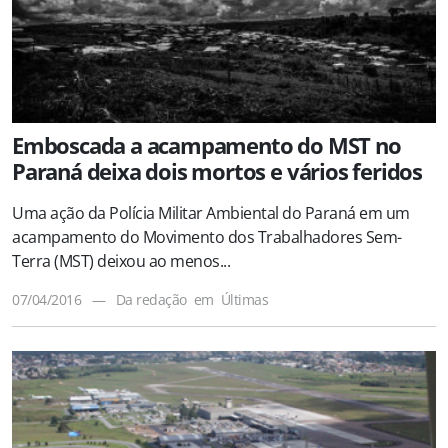
Emboscada a acampamento do MST no
Paraná deixa dois mortos e vários feridos
Uma ação da Polícia Militar Ambiental do Paraná em um
acampamento do Movimento dos Trabalhadores Sem-
Terra (MST) deixou ao menos...
07/04/2016
—
Da redação
em
Últimas