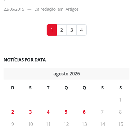
22/06/2015
—
Da redação
em
Artigos
1
2
3
4
NOTÍCIAS POR DATA
agosto 2026
D
S
T
Q
Q
S
S
1
2
3
4
5
6
7
8
9
10
11
12
13
14
15