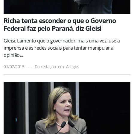
Richa tenta esconder o que o Governo
Federal faz pelo Paraná, diz Gleisi
Gleisi: Lamento que o governador, mais uma vez, use a
imprensa e as redes sociais para tentar manipular a
opinião...
01/07/2015
—
Da redação
em
Artigos