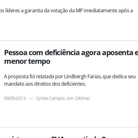
s líderes a garantia da votação da MP imediatamente após a
Pessoa com deficiência agora aposenta
menor tempo
A proposta foi relatada por Lindbergh Farias, que dedica seu
mandato aos direitos dos deficientes.
09/05/2013
—
Cyntia Campos
em
Últimas