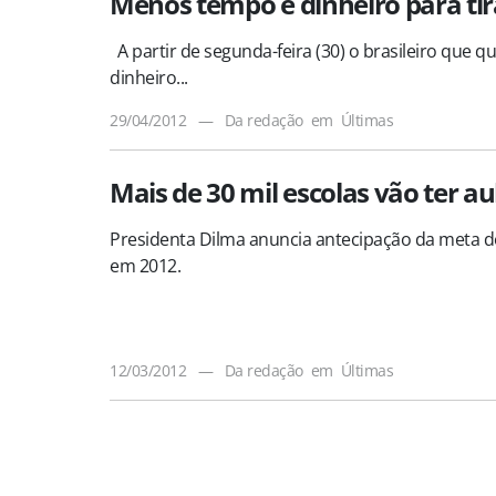
Menos tempo e dinheiro para tira
A partir de segunda-feira (30) o brasileiro que q
dinheiro...
29/04/2012
—
Da redação
em
Últimas
Mais de 30 mil escolas vão ter a
Presidenta Dilma anuncia antecipação da meta do
em 2012.
12/03/2012
—
Da redação
em
Últimas