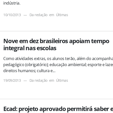
indústria.
10/10/2013
—
Da redação
em
Últimas
Nove em dez brasileiros apoiam tempo
integral nas escolas
Como atividades extras, os alunos terão, além do acompan
pedagógico (obrigatório); educação ambiental; esporte e laze
direitos humanos; cultura e...
19/09/2013
—
Da redação
em
Últimas
Ecad: projeto aprovado permitirá saber