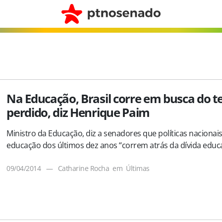
Na Educação, Brasil corre em busca do 
perdido, diz Henrique Paim
Ministro da Educação, diz a senadores que políticas nacionai
educação dos últimos dez anos “correm atrás da dívida educa
09/04/2014
—
Catharine Rocha
em
Últimas