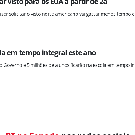
r visto para os EUA a partir de 2a
uiser solicitar o visto norte-americano vai gastar menos tempo e
ula em tempo integral este ano
 Governo e 5 milhões de alunos ficarão na escola em tempo in