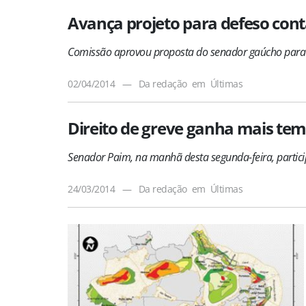
Avança projeto para defeso con
Comissão aprovou proposta do senador gaúcho para f
02/04/2014
—
Da redação
em
Últimas
Direito de greve ganha mais te
Senador Paim, na manhã desta segunda-feira, partic
24/03/2014
—
Da redação
em
Últimas