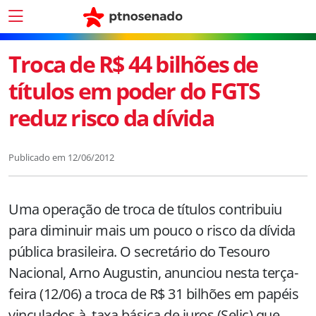
Troca de R$ 44 bilhões de
títulos em poder do FGTS
reduz risco da dívida
Publicado em
12/06/2012
Uma operação de troca de títulos contribuiu
para diminuir mais um pouco o risco da dívida
pública brasileira. O secretário do Tesouro
Nacional, Arno Augustin, anunciou nesta terça-
feira (12/06) a troca de R$ 31 bilhões em papéis
vinculados à taxa básica de juros (Selic) que