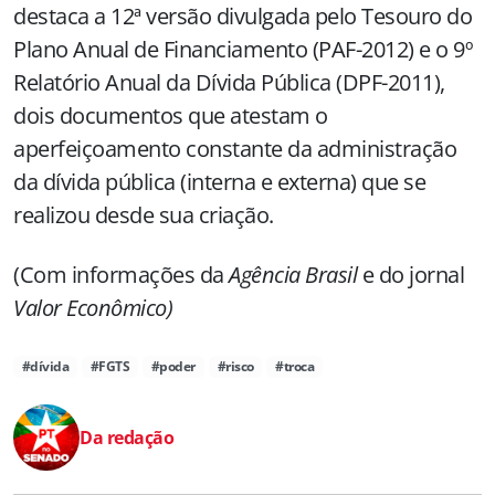
destaca a 12ª versão divulgada pelo Tesouro do
Plano Anual de Financiamento (PAF-2012) e o 9º
Relatório Anual da Dívida Pública (DPF-2011),
dois documentos que atestam o
aperfeiçoamento constante da administração
da dívida pública (interna e externa) que se
realizou desde sua criação.
(Com informações da
Agência Brasil
e do jornal
Valor Econômico)
#dívida
#FGTS
#poder
#risco
#troca
Da redação