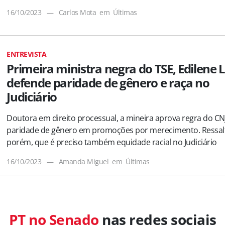
16/10/2023
—
Carlos Mota
em
Últimas
ENTREVISTA
Primeira ministra negra do TSE, Edilene 
defende paridade de gênero e raça no
Judiciário
Doutora em direito processual, a mineira aprova regra do CN
paridade de gênero em promoções por merecimento. Ressal
porém, que é preciso também equidade racial no Judiciário
16/10/2023
—
Amanda Miguel
em
Últimas
PT no Senado
nas redes sociais