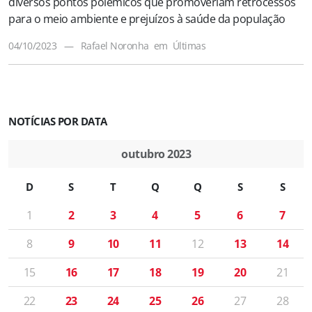
diversos pontos polêmicos que promoveriam retrocessos
para o meio ambiente e prejuízos à saúde da população
04/10/2023
—
Rafael Noronha
em
Últimas
NOTÍCIAS POR DATA
outubro 2023
D
S
T
Q
Q
S
S
1
2
3
4
5
6
7
8
9
10
11
12
13
14
15
16
17
18
19
20
21
22
23
24
25
26
27
28