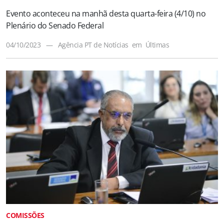
Evento aconteceu na manhã desta quarta-feira (4/10) no
Plenário do Senado Federal
04/10/2023
—
Agência PT de Notícias
em
Últimas
COMISSÕES