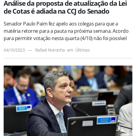
Análise da proposta de atualização da Lei
de Cotas é adiada na CCJ do Senado
Senador Paulo Paim fez apelo aos colegas para que a
matéria retorne para a pauta na próxima semana. Acordo
para permitir votação nesta quarta (4/10) não foi possível
04/10/2023
—
Rafael Noronha
em
Últimas