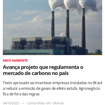
MEIO AMBIENTE
Avança projeto que regulamenta o
mercado de carbono no país
Texto aprovado vai incentivar empresas instaladas no Brasil
a reduzir a emissão de gases de efeito estufa. Agronegócio
fica de fora das regras
04/10/2023
—
Carlos Mota
em
Últimas