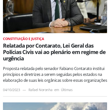
CONSTITUIÇÃO E JUSTIÇA
Relatada por Contarato, Lei Geral das
Polícias Civis vai ao plenário em regime de
urgência
Proposta relatada pelo senador Fabiano Contarato institui
princípios e diretrizes a serem seguidas pelos estados na
elaboração de suas leis orgânicas sobre essas organizações
04/10/2023
—
Rafael Noronha
em
Últimas