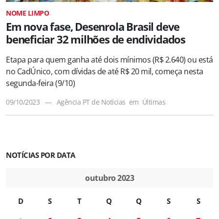
NOME LIMPO
Em nova fase, Desenrola Brasil deve
beneficiar 32 milhões de endividados
Etapa para quem ganha até dois mínimos (R$ 2.640) ou está
no CadÚnico, com dívidas de até R$ 20 mil, começa nesta
segunda-feira (9/10)
09/10/2023
—
Agência PT de Notícias
em
Últimas
NOTÍCIAS POR DATA
outubro 2023
D
S
T
Q
Q
S
S