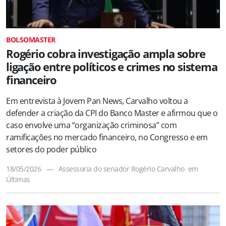
BOLSOMASTER
Rogério cobra investigação ampla sobre
ligação entre políticos e crimes no sistema
financeiro
Em entrevista à Jovem Pan News, Carvalho voltou a
defender a criação da CPI do Banco Master e afirmou que o
caso envolve uma “organização criminosa” com
ramificações no mercado financeiro, no Congresso e em
setores do poder público
18/05/2026
—
Assessoria do senador Rogério Carvalho
em
Últimas