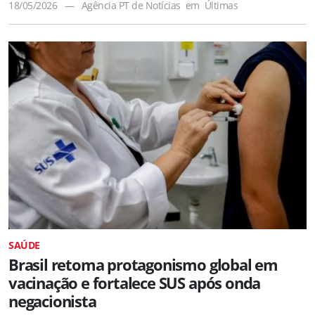
18/05/2026
—
Agência PT de Notícias
em
Últimas
SAÚDE
Brasil retoma protagonismo global em
vacinação e fortalece SUS após onda
negacionista