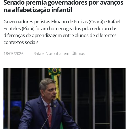
Senado premia governadores por avanços
na alfabetização infantil
Governadores petistas Elmano de Freitas (Ceará) e Rafael
Fonteles (Piauí) foram homenageados pela redução das
diferenças de aprendizagem entre alunos de diferentes
contextos sociais
18/05/2026
—
Rafael Noronha
em
Últimas