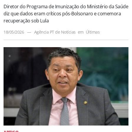
Diretor do Programa de Imunização do Ministério da Saúde
diz que dados eram críticos pós-Bolsonaro e comemora
recuperação sob Lula
18/05/2026
—
Agência PT de Notícias
em
Últimas