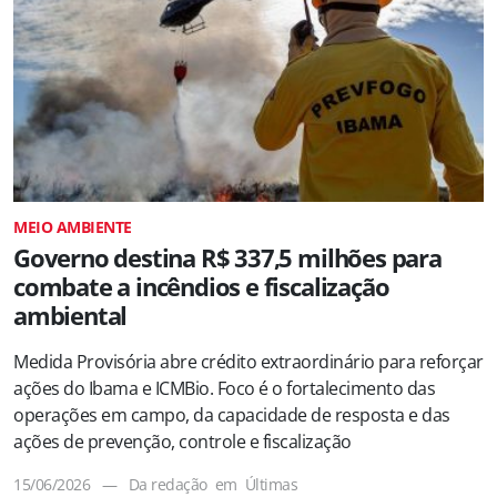
MEIO AMBIENTE
Governo destina R$ 337,5 milhões para
combate a incêndios e fiscalização
ambiental
Medida Provisória abre crédito extraordinário para reforçar
ações do Ibama e ICMBio. Foco é o fortalecimento das
operações em campo, da capacidade de resposta e das
ações de prevenção, controle e fiscalização
15/06/2026
—
Da redação
em
Últimas