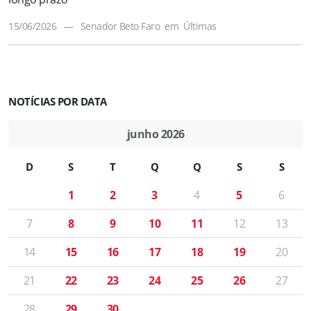
15/06/2026
—
Senador Beto Faro
em
Últimas
NOTÍCIAS POR DATA
junho 2026
D
S
T
Q
Q
S
S
1
2
3
4
5
6
7
8
9
10
11
12
13
14
15
16
17
18
19
20
21
22
23
24
25
26
27
28
29
30