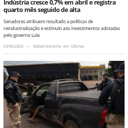
Indústria cresce 0,7% em abril e registra
quarto mês seguido de alta
Senadores atribuem resultado a políticas de
reindustrialização e estímulo aos investimentos adotadas
pelo governo Lula
03/06/2026
—
Rafael Noronha
em
Últimas