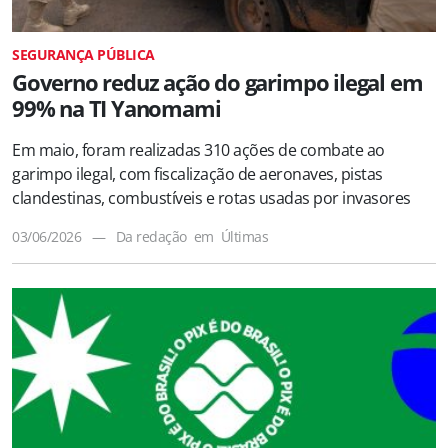
SEGURANÇA PÚBLICA
Governo reduz ação do garimpo ilegal em
99% na TI Yanomami
Em maio, foram realizadas 310 ações de combate ao
garimpo ilegal, com fiscalização de aeronaves, pistas
clandestinas, combustíveis e rotas usadas por invasores
03/06/2026
—
Da redação
em
Últimas