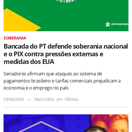
SOBERANIA
Bancada do PT defende soberania nacional
e o PIX contra pressões externas e
medidas dos EUA
Senadores afirmam que ataques ao sistema de
pagamentos brasileiro e tarifas comerciais prejudicam a
economia e o emprego no país
03/06/2026
—
Marco Reis
em
Últimas