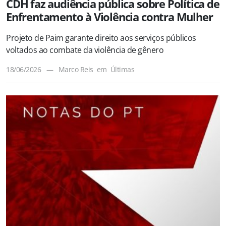
CDH faz audiência pública sobre Política de
Enfrentamento à Violência contra Mulher
Projeto de Paim garante direito aos serviços públicos
voltados ao combate da violência de gênero
18/06/2026
—
Marco Reis
em
Últimas