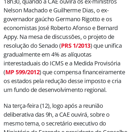
18h30, quando a CAE ouvirá os ex-ministros
Nelson Machado e Guilherme Dias, o ex-
governador gaúcho Germano Rigotto e os
economistas José Roberto Afonso e Bernard
Appy. Na mesa de discussões, o projeto de
resolução do Senado (
PRS 1/2013
) que unifica
gradualmente em 4% as alíquotas
interestaduais do ICMS e a Medida Provisória
(
MP 599/2012
) que compensa financeiramente
os estados pela redução desse imposto e cria
um fundo de desenvolvimento regional.
Na terça-feira (12), logo após a reunião
deliberativa das 9h, a CAE ouvirá, sobre o
mesmo tema, o secretário executivo do