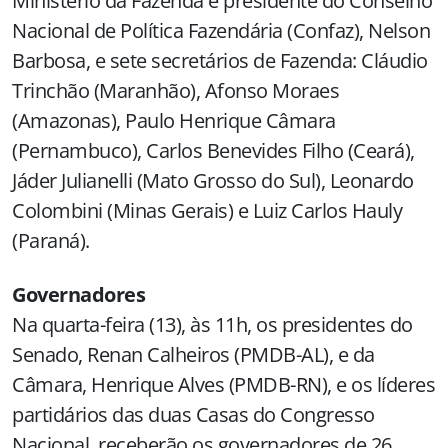
Ministério da Fazenda e presidente do Conselho
Nacional de Política Fazendária (Confaz), Nelson
Barbosa, e sete secretários de Fazenda: Cláudio
Trinchão (Maranhão), Afonso Moraes
(Amazonas), Paulo Henrique Câmara
(Pernambuco), Carlos Benevides Filho (Ceará),
Jáder Julianelli (Mato Grosso do Sul), Leonardo
Colombini (Minas Gerais) e Luiz Carlos Hauly
(Paraná).
Governadores
Na quarta-feira (13), às 11h, os presidentes do
Senado, Renan Calheiros (PMDB-AL), e da
Câmara, Henrique Alves (PMDB-RN), e os líderes
partidários das duas Casas do Congresso
Nacional, receberão os governadores de 26