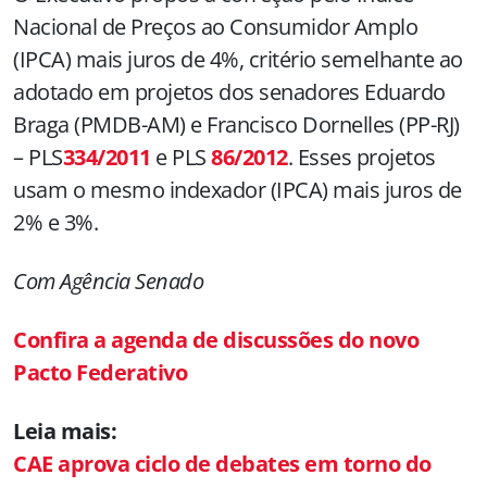
Nacional de Preços ao Consumidor Amplo
(IPCA) mais juros de 4%, critério semelhante ao
adotado em projetos dos senadores Eduardo
Braga (PMDB-AM) e Francisco Dornelles (PP-RJ)
– PLS
334/2011
e PLS
86/2012
. Esses projetos
usam o mesmo indexador (IPCA) mais juros de
2% e 3%.
Com Agência Senado
Confira a agenda de discussões do novo
Pacto Federativo
Leia mais:
CAE aprova ciclo de debates em torno do