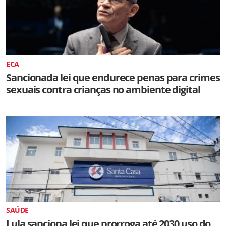
ECA
Sancionada lei que endurece penas para crimes
sexuais contra crianças no ambiente digital
SAÚDE
Lula sanciona lei que prorroga até 2030 uso do