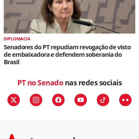
DIPLOMACIA
Senadores do PT repudiam revogação de visto
de embaixadora e defendem soberania do
Brasil
PT no Senado
nas redes sociais