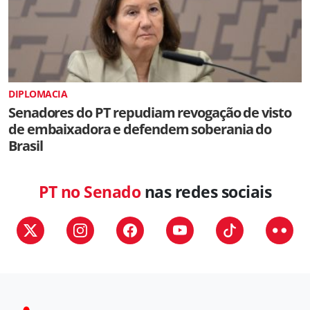
DIPLOMACIA
Senadores do PT repudiam revogação de visto
de embaixadora e defendem soberania do
Brasil
PT no Senado
nas redes sociais