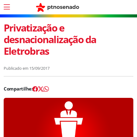
Privatização e
desnacionalização da
Eletrobras
Publicado em
15/09/2017