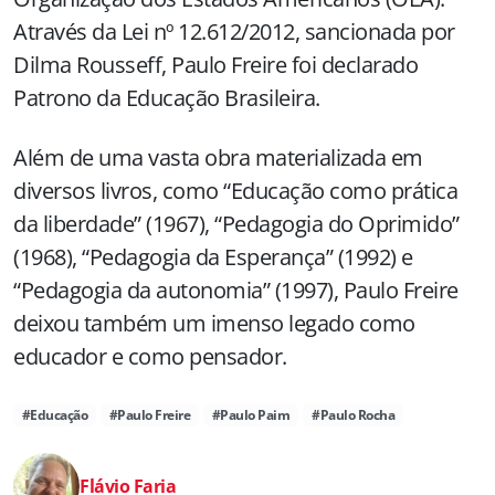
Através da Lei nº 12.612/2012, sancionada por
Dilma Rousseff, Paulo Freire foi declarado
Patrono da Educação Brasileira.
Além de uma vasta obra materializada em
diversos livros, como “Educação como prática
da liberdade” (1967), “Pedagogia do Oprimido”
(1968), “Pedagogia da Esperança” (1992) e
“Pedagogia da autonomia” (1997), Paulo Freire
deixou também um imenso legado como
educador e como pensador.
#Educação
#Paulo Freire
#Paulo Paim
#Paulo Rocha
Flávio Faria