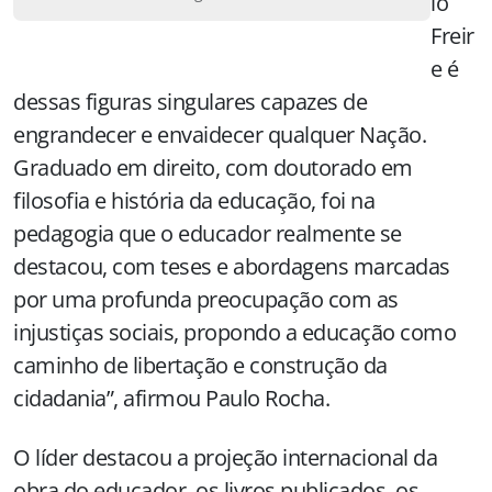
lo
Freir
e é
dessas figuras singulares capazes de
engrandecer e envaidecer qualquer Nação.
Graduado em direito, com doutorado em
filosofia e história da educação, foi na
pedagogia que o educador realmente se
destacou, com teses e abordagens marcadas
por uma profunda preocupação com as
injustiças sociais, propondo a educação como
caminho de libertação e construção da
cidadania”, afirmou Paulo Rocha.
O líder destacou a projeção internacional da
obra do educador, os livros publicados, os