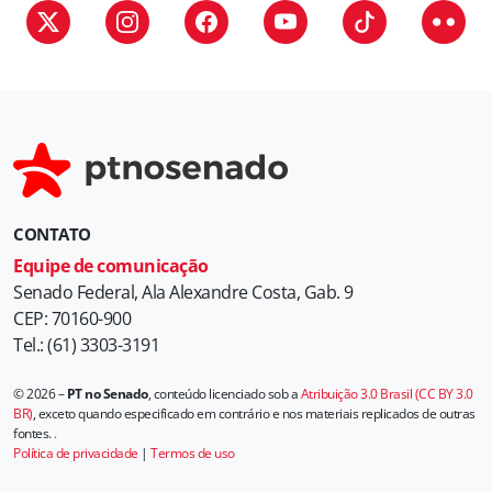
CONTATO
Equipe de comunicação
Senado Federal, Ala Alexandre Costa, Gab. 9
CEP: 70160-900
Tel.: (61) 3303-3191
© 2026 –
PT no Senado
, conteúdo licenciado sob a
Atribuição 3.0 Brasil (CC BY 3.0
BR)
, exceto quando especificado em contrário e nos materiais replicados de outras
fontes.
.
Política de privacidade
|
Termos de uso