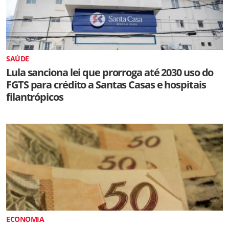
SAÚDE
Lula sanciona lei que prorroga até 2030 uso do
FGTS para crédito a Santas Casas e hospitais
filantrópicos
ECONOMIA