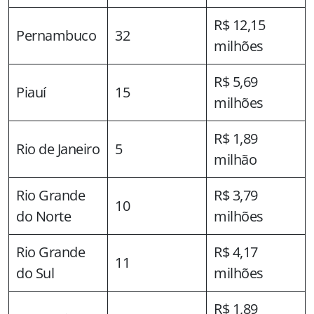
R$ 12,15
Pernambuco
32
milhões
R$ 5,69
Piauí
15
milhões
R$ 1,89
Rio de Janeiro
5
milhão
Rio Grande
R$ 3,79
10
do Norte
milhões
Rio Grande
R$ 4,17
11
do Sul
milhões
R$ 1,89