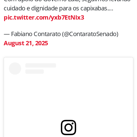
cuidado e dignidade para os capixabas.…
pic.twitter.com/yxb7EtNIx3
— Fabiano Contarato (@ContaratoSenado)
August 21, 2025