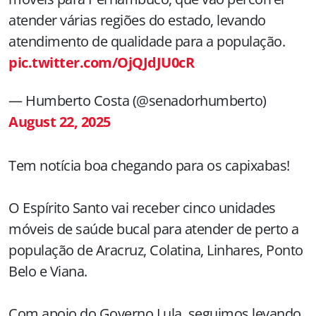
atender várias regiões do estado, levando
atendimento de qualidade para a população.
pic.twitter.com/OjQJdJU0cR
— Humberto Costa (@senadorhumberto)
August 22, 2025
Tem notícia boa chegando para os capixabas!
O Espírito Santo vai receber cinco unidades
móveis de saúde bucal para atender de perto a
população de Aracruz, Colatina, Linhares, Ponto
Belo e Viana.
Com apoio do Governo Lula, seguimos levando