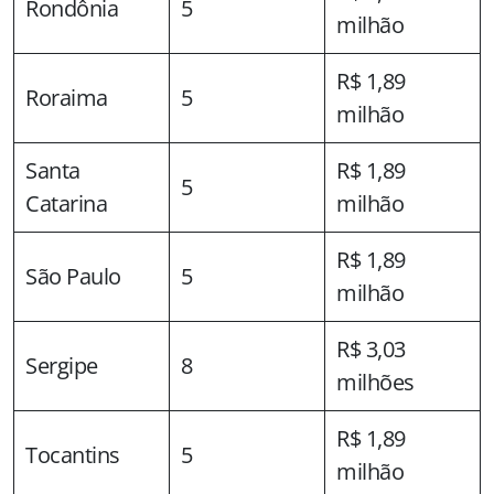
Rondônia
5
milhão
R$ 1,89
Roraima
5
milhão
Santa
R$ 1,89
5
Catarina
milhão
R$ 1,89
São Paulo
5
milhão
R$ 3,03
Sergipe
8
milhões
R$ 1,89
Tocantins
5
milhão