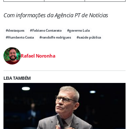
Com informações da Agência PT de Notícias
#destaques
#Fabiano Contarato
#governo Lula
#Humberto Costa
#randolfe rodrigues
#saúde pública
Rafael Noronha
LEIA TAMBÉM