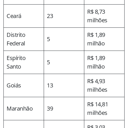
R$ 8,73
Ceará
23
milhões
Distrito
R$ 1,89
5
Federal
milhão
Espírito
R$ 1,89
5
Santo
milhão
R$ 4,93
Goiás
13
milhões
R$ 14,81
Maranhão
39
milhões
R$ 3,03