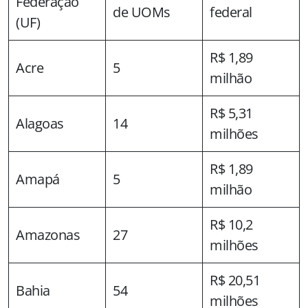
Federação
de UOMs
federal
(UF)
R$ 1,89
Acre
5
milhão
R$ 5,31
Alagoas
14
milhões
R$ 1,89
Amapá
5
milhão
R$ 10,2
Amazonas
27
milhões
R$ 20,51
Bahia
54
milhões