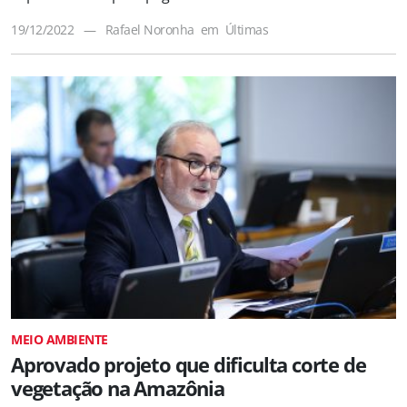
19/12/2022
—
Rafael Noronha
em
Últimas
MEIO AMBIENTE
Aprovado projeto que dificulta corte de
vegetação na Amazônia