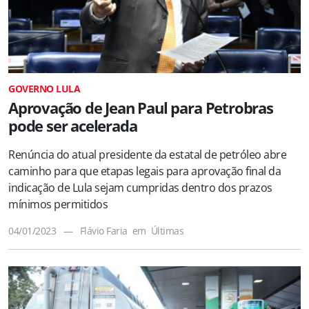
GOVERNO LULA
Aprovação de Jean Paul para Petrobras
pode ser acelerada
Renúncia do atual presidente da estatal de petróleo abre
caminho para que etapas legais para aprovação final da
indicação de Lula sejam cumpridas dentro dos prazos
mínimos permitidos
04/01/2023
—
Flávio Faria
em
Últimas