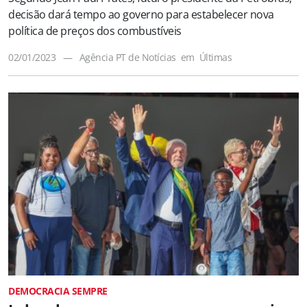
decisão dará tempo ao governo para estabelecer nova
política de preços dos combustíveis
02/01/2023
—
Agência PT de Notícias
em
Últimas
DEMOCRACIA SEMPRE