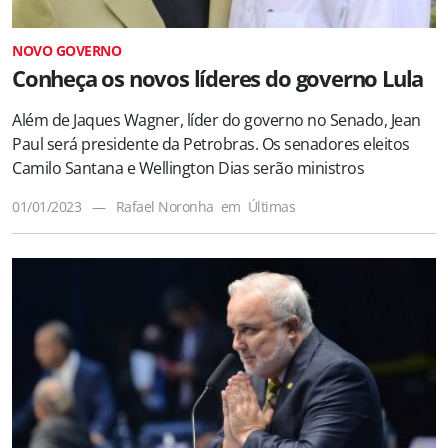
NOVO GOVERNO
Conheça os novos líderes do governo Lula
Além de Jaques Wagner, líder do governo no Senado, Jean
Paul será presidente da Petrobras. Os senadores eleitos
Camilo Santana e Wellington Dias serão ministros
01/01/2023
—
Rafael Noronha
em
Últimas