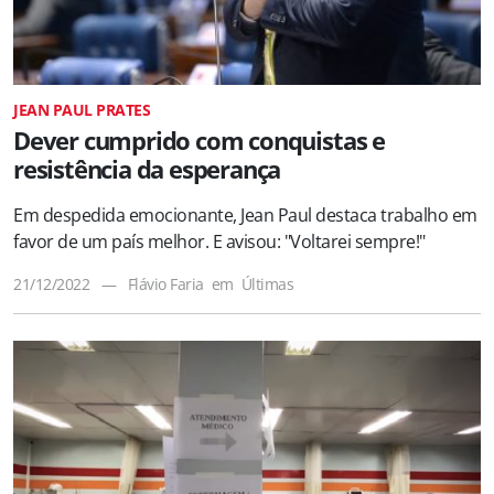
JEAN PAUL PRATES
Dever cumprido com conquistas e
resistência da esperança
Em despedida emocionante, Jean Paul destaca trabalho em
favor de um país melhor. E avisou: "Voltarei sempre!"
21/12/2022
—
Flávio Faria
em
Últimas