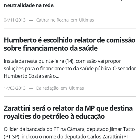
neutralidade na rede.
04/11/2013
—
Catharine Rocha
em
Últimas
Humberto é escolhido relator de comissão
sobre financiamento da saúde
Instalada nesta quinta-feira (14), comissão vai propor
soluções para o financiamento da saúde pública. O senador
Humberto Costa será o...
14/03/2013
—
Da redação
em
Últimas
Zarattini será o relator da MP que destina
royalties do petróleo à educação
O líder da bancada do PT na Câmara, deputado Jilmar Tatto
(PT-SP), indicou o nome do deputado Carlos Zarattini (PT-