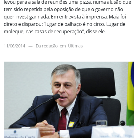
levou para a sala de reuniões uma pizza, numa alusão que
tem sido repetida pela oposição de que o governo não
quer investigar nada. Em entrevista à imprensa, Maia foi
direto e disparou: “lugar de palhaço é no circo. Lugar de
moleque, nas casas de recuperação”, disse ele.
11/06/2014
—
Da redação
em
Últimas