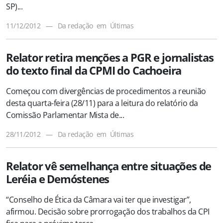
SP)...
11/12/2012
—
Da redação
em
Últimas
Relator retira menções a PGR e jornalistas
do texto final da CPMI do Cachoeira
Começou com divergências de procedimentos a reunião
desta quarta-feira (28/11) para a leitura do relatório da
Comissão Parlamentar Mista de...
28/11/2012
—
Da redação
em
Últimas
Relator vê semelhança entre situações de
Leréia e Demóstenes
“Conselho de Ética da Câmara vai ter que investigar”,
afirmou. Decisão sobre prorrogação dos trabalhos da CPI