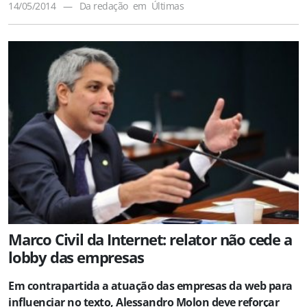
14/05/2014
—
Da redação
em
Últimas
Marco Civil da Internet: relator não cede a
lobby das empresas
Em contrapartida a atuação das empresas da web para
influenciar no texto, Alessandro Molon deve reforçar