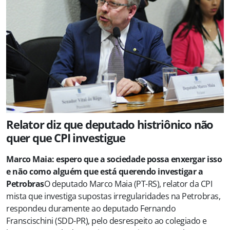
Relator diz que deputado histriônico não
quer que CPI investigue
Marco Maia: espero que a sociedade possa enxergar isso
e não como alguém que está querendo investigar a
Petrobras
O deputado Marco Maia (PT-RS), relator da CPI
mista que investiga supostas irregularidades na Petrobras,
respondeu duramente ao deputado Fernando
Franscischini (SDD-PR), pelo desrespeito ao colegiado e