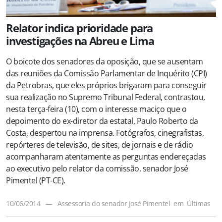
Relator indica prioridade para
investigações na Abreu e Lima
O boicote dos senadores da oposição, que se ausentam
das reuniões da Comissão Parlamentar de Inquérito (CPI)
da Petrobras, que eles próprios brigaram para conseguir
sua realização no Supremo Tribunal Federal, contrastou,
nesta terça-feira (10), com o interesse maciço que o
depoimento do ex-diretor da estatal, Paulo Roberto da
Costa, despertou na imprensa. Fotógrafos, cinegrafistas,
repórteres de televisão, de sites, de jornais e de rádio
acompanharam atentamente as perguntas endereçadas
ao executivo pelo relator da comissão, senador José
Pimentel (PT-CE).
10/06/2014
—
Assessoria do senador José Pimentel
em
Últimas