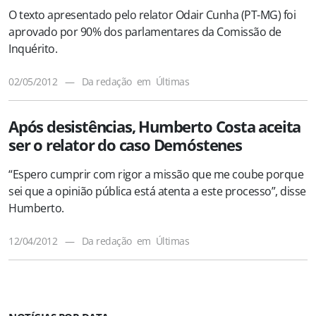
O texto apresentado pelo relator Odair Cunha (PT-MG) foi
aprovado por 90% dos parlamentares da Comissão de
Inquérito.
02/05/2012
—
Da redação
em
Últimas
Após desistências, Humberto Costa aceita
ser o relator do caso Demóstenes
“Espero cumprir com rigor a missão que me coube porque
sei que a opinião pública está atenta a este processo”, disse
Humberto.
12/04/2012
—
Da redação
em
Últimas