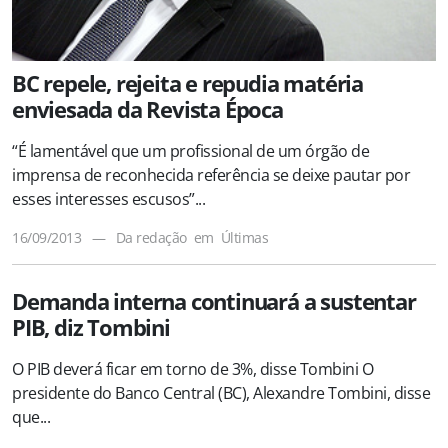
BC repele, rejeita e repudia matéria
enviesada da Revista Época
“É lamentável que um profissional de um órgão de
imprensa de reconhecida referência se deixe pautar por
esses interesses escusos”...
16/09/2013
—
Da redação
em
Últimas
Demanda interna continuará a sustentar
PIB, diz Tombini
O PIB deverá ficar em torno de 3%, disse Tombini O
presidente do Banco Central (BC), Alexandre Tombini, disse
que...