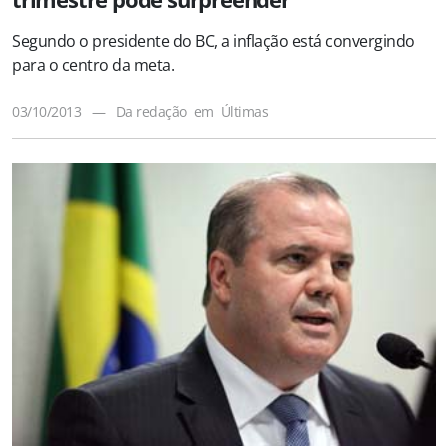
Segundo o presidente do BC, a inflação está convergindo
para o centro da meta.
03/10/2013
—
Da redação
em
Últimas