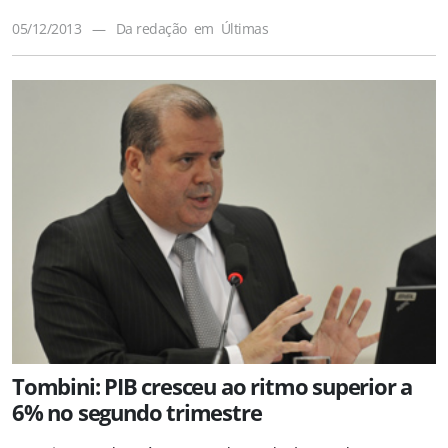
05/12/2013
—
Da redação
em
Últimas
Tombini: PIB cresceu ao ritmo superior a
6% no segundo trimestre