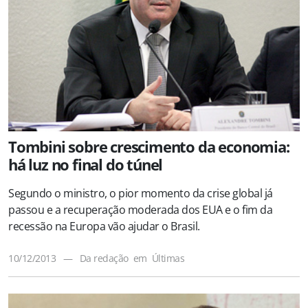
Tombini sobre crescimento da economia:
há luz no final do túnel
Segundo o ministro, o pior momento da crise global já
passou e a recuperação moderada dos EUA e o fim da
recessão na Europa vão ajudar o Brasil.
10/12/2013
—
Da redação
em
Últimas