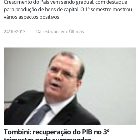
Crescimento do País vem sendo gradual, com destaque
para produção de bens de capital. O 1º semestre mostrou
vários aspectos positivos.
24/10/2013
—
Da redação
em
Últimas
Tombini: recuperação do PIB no 3º
trimestre pode surpreender