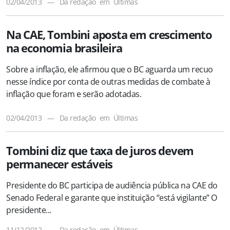
02/04/2013
—
Da redação
em
Últimas
Na CAE, Tombini aposta em crescimento
na economia brasileira
Sobre a inflação, ele afirmou que o BC aguarda um recuo
nesse índice por conta de outras medidas de combate à
inflação que foram e serão adotadas.
02/04/2013
—
Da redação
em
Últimas
Tombini diz que taxa de juros devem
permanecer estáveis
Presidente do BC participa de audiência pública na CAE do
Senado Federal e garante que instituição “está vigilante” O
presidente...
11/12/2012
—
Da redação
em
Últimas