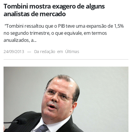
Tombini mostra exagero de alguns
analistas de mercado
“Tombini ressaltou que o PIB teve uma expansão de 1,5%
no segundo trimestre, o que equivale, em termos
anualizados, a...
24/09/2013
—
Da redação
em
Últimas