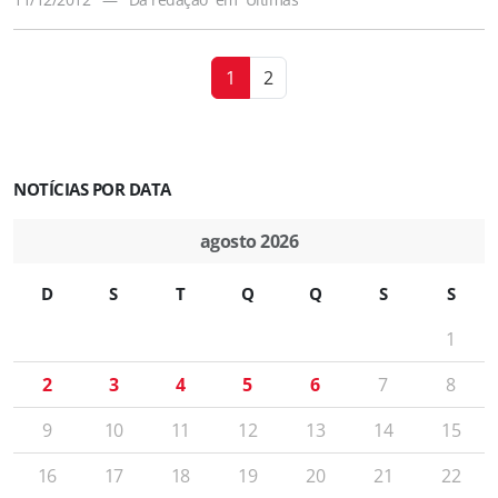
1
2
NOTÍCIAS POR DATA
agosto 2026
D
S
T
Q
Q
S
S
1
2
3
4
5
6
7
8
9
10
11
12
13
14
15
16
17
18
19
20
21
22