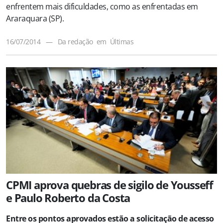
enfrentem mais dificuldades, como as enfrentadas em
Araraquara (SP).
16/07/2014
—
Da redação
em
Últimas
CPMI aprova quebras de sigilo de Yousseff
e Paulo Roberto da Costa
Entre os pontos aprovados estão a solicitação de acesso