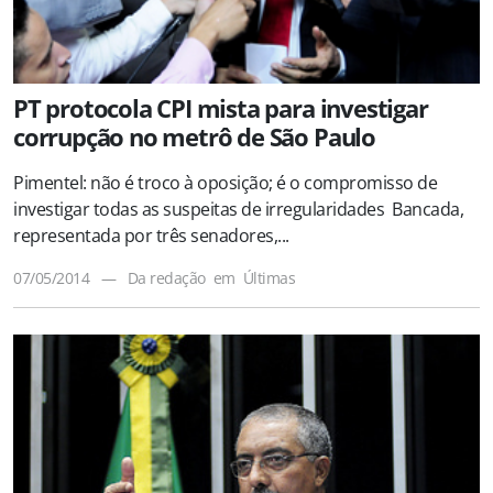
PT protocola CPI mista para investigar
corrupção no metrô de São Paulo
Pimentel: não é troco à oposição; é o compromisso de
investigar todas as suspeitas de irregularidades Bancada,
representada por três senadores,...
07/05/2014
—
Da redação
em
Últimas