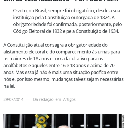
O voto, no Brasil, sempre foi obrigatório, desde a sua
instituição pela Constituição outorgada de 1824. A
obrigatoriedade foi confirmada, posteriormente, pelo
Código Eleitoral de 1932 e pela Constituição de 1934.
A Constituição atual consagra a obrigatoriedade do
alistamento eleitoral e do comparecimento às urnas para
os maiores de 18 anos e torna facultativo para os
analfabetos e aqueles entre 16 e 18 anos e acima de 70
anos. Mas essa já não é mais uma situação pacífica entre
nós e, por isso mesmo, mudanças talvez sejam necessárias
na lei.
29/07/2014
—
Da redação
em
Artigos