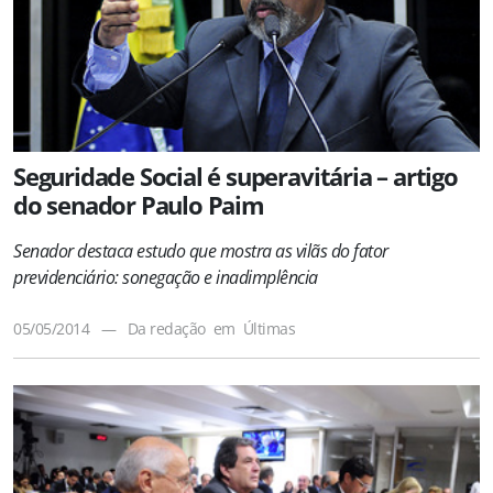
Seguridade Social é superavitária – artigo
do senador Paulo Paim
Senador destaca estudo que mostra as vilãs do fator
previdenciário: sonegação e inadimplência
05/05/2014
—
Da redação
em
Últimas