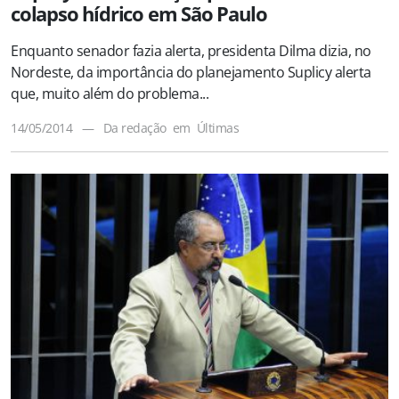
colapso hídrico em São Paulo
Enquanto senador fazia alerta, presidenta Dilma dizia, no
Nordeste, da importância do planejamento Suplicy alerta
que, muito além do problema...
14/05/2014
—
Da redação
em
Últimas