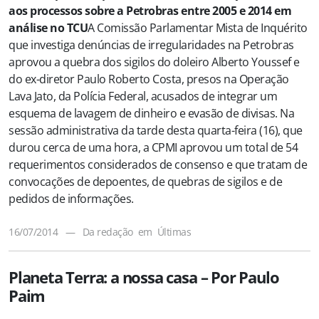
aos processos sobre a Petrobras entre 2005 e 2014 em
análise no TCU
A Comissão Parlamentar Mista de Inquérito
que investiga denúncias de irregularidades na Petrobras
aprovou a quebra dos sigilos do doleiro Alberto Youssef e
do ex-diretor Paulo Roberto Costa, presos na Operação
Lava Jato, da Polícia Federal, acusados de integrar um
esquema de lavagem de dinheiro e evasão de divisas. Na
sessão administrativa da tarde desta quarta-feira (16), que
durou cerca de uma hora, a CPMI aprovou um total de 54
requerimentos considerados de consenso e que tratam de
convocações de depoentes, de quebras de sigilos e de
pedidos de informações.
16/07/2014
—
Da redação
em
Últimas
Planeta Terra: a nossa casa – Por Paulo
Paim