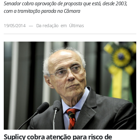
Senador cobra aprovação de proposta que está, desde 2003,
com a tramitação parada na Câmara
19/05/2014
—
Da redação
em
Últimas
Suplicy cobra atenção para risco de