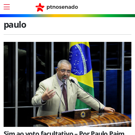
paulo
Sim ao voto facultativo – Por Paulo Paim