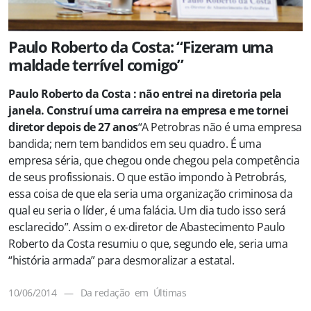
Paulo Roberto da Costa: “Fizeram uma
maldade terrível comigo”
Paulo Roberto da Costa : não entrei na diretoria pela
janela. Construí uma carreira na empresa e me tornei
diretor depois de 27 anos
“A Petrobras não é uma empresa
bandida; nem tem bandidos em seu quadro. É uma
empresa séria, que chegou onde chegou pela competência
de seus profissionais. O que estão impondo à Petrobrás,
essa coisa de que ela seria uma organização criminosa da
qual eu seria o líder, é uma falácia. Um dia tudo isso será
esclarecido”. Assim o ex-diretor de Abastecimento Paulo
Roberto da Costa resumiu o que, segundo ele, seria uma
“história armada” para desmoralizar a estatal.
10/06/2014
—
Da redação
em
Últimas