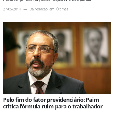
27/05/2014
—
Da redação
em
Últimas
Pelo fim do fator previdenciário: Paim
critica fórmula ruim para o trabalhador