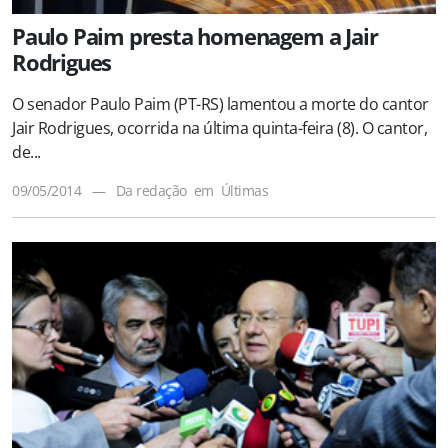
Paulo Paim presta homenagem a Jair
Rodrigues
O senador Paulo Paim (PT-RS) lamentou a morte do cantor
Jair Rodrigues, ocorrida na última quinta-feira (8). O cantor,
de...
09/05/2014
—
Da redação
em
Últimas