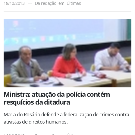
18/10/2013
—
Da redação
em
Últimas
Ministra: atuação da polícia contém
resquícios da ditadura
Maria do Rosário defende a federalização de crimes contra
ativistas de direitos humanos.