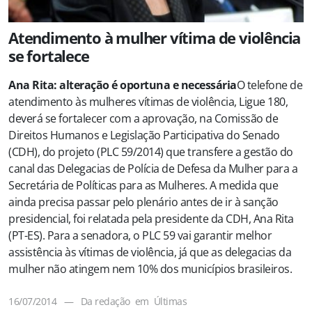
Atendimento à mulher vítima de violência
se fortalece
Ana Rita: alteração é oportuna e necessária
O telefone de
atendimento às mulheres vítimas de violência, Ligue 180,
deverá se fortalecer com a aprovação, na Comissão de
Direitos Humanos e Legislação Participativa do Senado
(CDH), do projeto (PLC 59/2014) que transfere a gestão do
canal das Delegacias de Polícia de Defesa da Mulher para a
Secretária de Políticas para as Mulheres. A medida que
ainda precisa passar pelo plenário antes de ir à sanção
presidencial, foi relatada pela presidente da CDH, Ana Rita
(PT-ES). Para a senadora, o PLC 59 vai garantir melhor
assistência às vítimas de violência, já que as delegacias da
mulher não atingem nem 10% dos municípios brasileiros.
16/07/2014
—
Da redação
em
Últimas