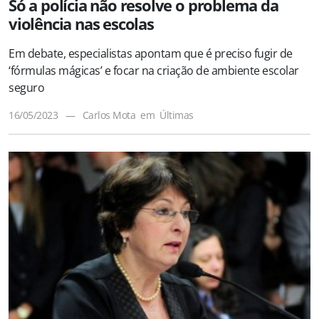
Só a polícia não resolve o problema da
violência nas escolas
Em debate, especialistas apontam que é preciso fugir de
‘fórmulas mágicas’ e focar na criação de ambiente escolar
seguro
16/05/2023
—
Carlos Mota
em
Últimas