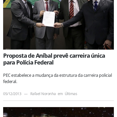
Proposta de Aníbal prevê carreira única
para Polícia Federal
PEC estabelece a mudança da estrutura da carreira policial
federal.
05/12/2013
—
Rafael Noronha
em
Últimas