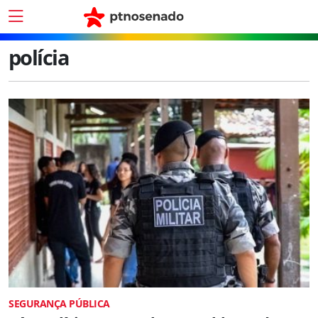
polícia
SEGURANÇA PÚBLICA