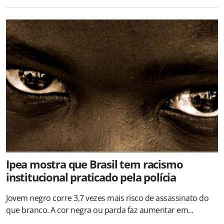
Ipea mostra que Brasil tem racismo
institucional praticado pela polícia
Jovem negro corre 3,7 vezes mais risco de assassinato do
que branco. A cor negra ou parda faz aumentar em...