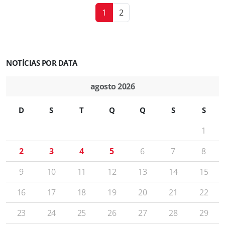
1
2
NOTÍCIAS POR DATA
agosto 2026
D
S
T
Q
Q
S
S
1
2
3
4
5
6
7
8
9
10
11
12
13
14
15
16
17
18
19
20
21
22
23
24
25
26
27
28
29