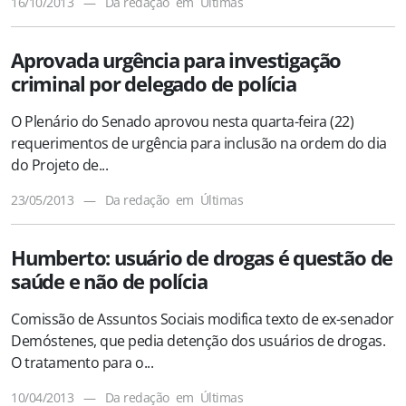
16/10/2013
—
Da redação
em
Últimas
Aprovada urgência para investigação
criminal por delegado de polícia
O Plenário do Senado aprovou nesta quarta-feira (22)
requerimentos de urgência para inclusão na ordem do dia
do Projeto de...
23/05/2013
—
Da redação
em
Últimas
Humberto: usuário de drogas é questão de
saúde e não de polícia
Comissão de Assuntos Sociais modifica texto de ex-senador
Demóstenes, que pedia detenção dos usuários de drogas.
O tratamento para o...
10/04/2013
—
Da redação
em
Últimas