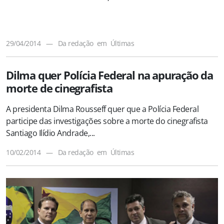
29/04/2014
—
Da redação
em
Últimas
Dilma quer Polícia Federal na apuração da
morte de cinegrafista
A presidenta Dilma Rousseff quer que a Polícia Federal
participe das investigações sobre a morte do cinegrafista
Santiago Ilídio Andrade,...
10/02/2014
—
Da redação
em
Últimas